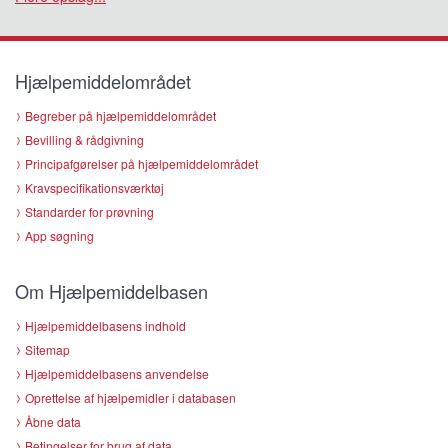
Hjælpemiddelområdet
Begreber på hjælpemiddelområdet
Bevilling & rådgivning
Principafgørelser på hjælpemiddelområdet
Kravspecifikationsværktøj
Standarder for prøvning
App søgning
Om Hjælpemiddelbasen
Hjælpemiddelbasens indhold
Sitemap
Hjælpemiddelbasens anvendelse
Oprettelse af hjælpemidler i databasen
Åbne data
Betingelser for brug af data