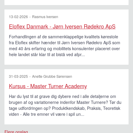
13-02-2026
Rasmus Iversen
Eloflex Danmark - Jørn Iversen Rødekro ApS
Forhandlingen af de sammenklappelige kvalitets kørestole
fra Eloflex skifter hænder til Jørn Iversen Rødekro ApS som
med 40 års erfaring og mobilitets konsulenter placeret over
hele landet står klar til at bistå ved afpr...
31-03-2025
Anette Grubbe Sørensen
Kursus - Master Turner Academy
Har du lyst til at grave dig dybere ned i alle detaljerne om
brugen af og variationerne indenfor Master Turnere? Tør du
tage udfordringen op? Produktkendskab, Praksis, Teoretisk
viden - Alle tre emner vil være i spil un...
Flere opslag...