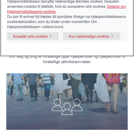
Hjælpemiddelbasen benytter nødvendige tekniske cookies. Desuden
anvendes cookies til statistik, hvis du accepterer alle cookies.
Detaljer om
Hjælpemiddelbasens cookies
.
Du kan til enhver tid trække dit samtykke tilbage via Hjælpemiddelbasens
cookiedeklaration, som du finder under overskriften Om
Hjælpemiddelbasen i sidens bund.
Accepter alle cookies
Kun nødvendige cookies
Guides
Om valg og brug af forskellige typer hjælpemidler og hjælpemidler til
forskellige aktivitetsområder.