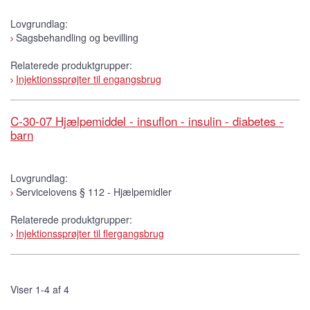
Lovgrundlag:
Sagsbehandling og bevilling
Relaterede produktgrupper:
Injektionssprøjter til engangsbrug
C-30-07 Hjælpemiddel - insuflon - insulin - diabetes -
barn
Lovgrundlag:
Servicelovens § 112 - Hjælpemidler
Relaterede produktgrupper:
Injektionssprøjter til flergangsbrug
Viser 1-4 af 4