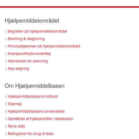
Hjælpemiddelområdet
Begreber på hjælpemiddelområdet
Bevilling & rådgivning
Principafgørelser på hjælpemiddelområdet
Kravspecifikationsværktøj
Standarder for prøvning
App søgning
Om Hjælpemiddelbasen
Hjælpemiddelbasens indhold
Sitemap
Hjælpemiddelbasens anvendelse
Oprettelse af hjælpemidler i databasen
Åbne data
Betingelser for brug af data