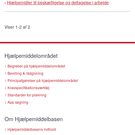
Hjælpemidler til beskæftigelse og deltagelse i arbejde
Viser 1-2 af 2
Hjælpemiddelområdet
Begreber på hjælpemiddelområdet
Bevilling & rådgivning
Principafgørelser på hjælpemiddelområdet
Kravspecifikationsværktøj
Standarder for prøvning
App søgning
Om Hjælpemiddelbasen
Hjælpemiddelbasens indhold