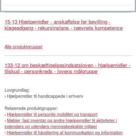
15-13 Hjælpemidler - anskaffelse før bevilling -
klageadgang - rekursinstans - nævnets kompetence
Alle produktgrupper
133-12 om beskæftigelsesindsatsloven - hjælpemidler -
tilskud - personkreds - lovens målgruppe
Lovgrundlag:
Hjælpemidler til handicappede i erhverv
Relaterede produktgrupper:
Hjælpemidler til personlig mobilitet og transport
Møbler, fast inventar og andre hjælpemidler til aktiviteter i
indendørs og udendørs menneskeskabte miljøer
Hjælpemidler til håndtering af kommunikation og information