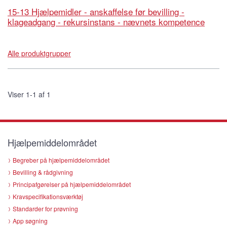
15-13 Hjælpemidler - anskaffelse før bevilling -
klageadgang - rekursinstans - nævnets kompetence
Alle produktgrupper
Viser 1-1 af 1
Hjælpemiddelområdet
Begreber på hjælpemiddelområdet
Bevilling & rådgivning
Principafgørelser på hjælpemiddelområdet
Kravspecifikationsværktøj
Standarder for prøvning
App søgning