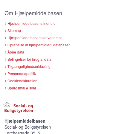
Om Hjælpemiddelbasen
Hjælpemiddelbasens indhold
Sitemap
Hjælpemiddelbasens anvendelse
Oprettelse af hjælpemidler i databasen
Åbne data
Betingelser for brug af data
Tilgængelighedserklæring
Persondatapolitik
Cookiedeklaration
Spørgsmål & svar
Hjælpemiddelbasen
Social- og Boligstyrelsen
Lerchesgade 35, 5