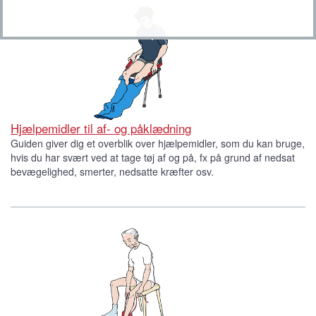
Hjælpemidler til af- og påklædning
Guiden giver dig et overblik over hjælpemidler, som du kan bruge,
hvis du har svært ved at tage tøj af og på, fx på grund af nedsat
bevægelighed, smerter, nedsatte kræfter osv.