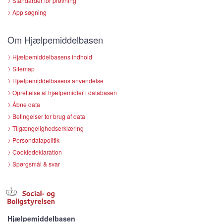
Standarder for prøvning
App søgning
Om Hjælpemiddelbasen
Hjælpemiddelbasens indhold
Sitemap
Hjælpemiddelbasens anvendelse
Oprettelse af hjælpemidler i databasen
Åbne data
Betingelser for brug af data
Tilgængelighedserklæring
Persondatapolitik
Cookiedeklaration
Spørgsmål & svar
Hjælpemiddelbasen