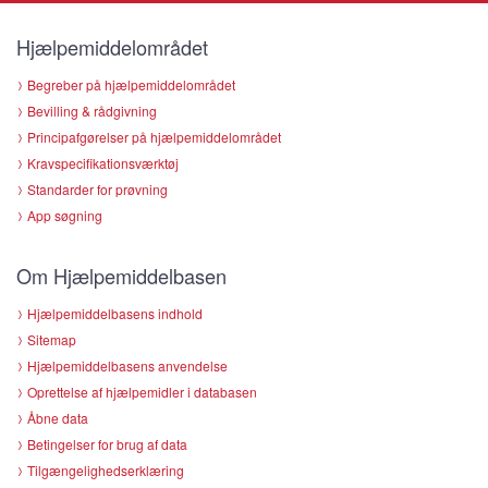
Hjælpemiddelområdet
Begreber på hjælpemiddelområdet
Bevilling & rådgivning
Principafgørelser på hjælpemiddelområdet
Kravspecifikationsværktøj
Standarder for prøvning
App søgning
Om Hjælpemiddelbasen
Hjælpemiddelbasens indhold
Sitemap
Hjælpemiddelbasens anvendelse
Oprettelse af hjælpemidler i databasen
Åbne data
Betingelser for brug af data
Tilgængelighedserklæring