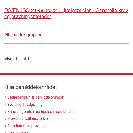
DS/EN ISO 21856:2022 - Hjælpemidler - Generelle krav
og prøvningsmetoder
Alle produktgrupper
Viser 1-1 af 1
Hjælpemiddelområdet
Begreber på hjælpemiddelområdet
Bevilling & rådgivning
Principafgørelser på hjælpemiddelområdet
Kravspecifikationsværktøj
Standarder for prøvning
App søgning