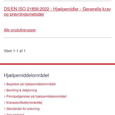
DS/EN ISO 21856:2022 - Hjælpemidler - Generelle krav
og prøvningsmetoder
Alle produktgrupper
Viser 1-1 af 1
Hjælpemiddelområdet
Begreber på hjælpemiddelområdet
Bevilling & rådgivning
Principafgørelser på hjælpemiddelområdet
Kravspecifikationsværktøj
Standarder for prøvning
App søgning