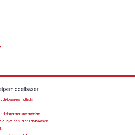
lpemiddelbasen
ddelbasens indhold
ddelbasens anvendelse
e af hjælpemidler i databasen
a