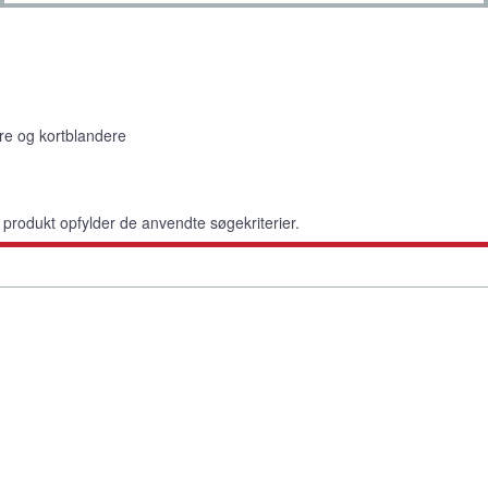
re og kortblandere
rodukt opfylder de anvendte søgekriterier.