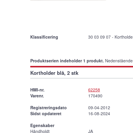
Klassificering
30 03 09 07 - Kortholde
Produktserien indeholder 1 produkt.
Nedenstående p
Kortholder blå, 2 stk
HMI-nr.
62258
Varenr.
170490
Registreringsdato
09-04-2012
Sidst opdateret
16-08-2024
Egenskaber
Håndholdt
JA