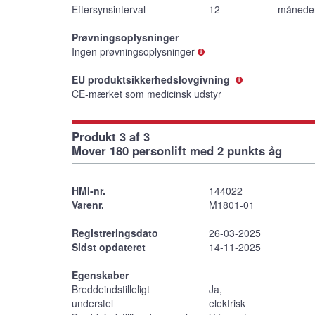
Eftersynsinterval
12
månede
Prøvningsoplysninger
Ingen prøvningsoplysninger
EU produktsikkerhedslovgivning
CE-mærket som medicinsk udstyr
Produkt 3 af 3
Mover 180 personlift med 2 punkts åg
HMI-nr.
144022
Varenr.
M1801-01
Registreringsdato
26-03-2025
Sidst opdateret
14-11-2025
Egenskaber
Breddeindstilleligt
Ja,
understel
elektrisk