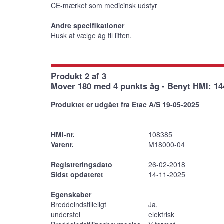
CE-mærket som medicinsk udstyr
Andre specifikationer
Husk at vælge åg til liften.
Produkt 2 af 3
Mover 180 med 4 punkts åg - Benyt HMI: 1
Produktet er udgået fra Etac A/S 19-05-2025
HMI-nr.
108385
Varenr.
M18000-04
Registreringsdato
26-02-2018
Sidst opdateret
14-11-2025
Egenskaber
Breddeindstilleligt
Ja,
understel
elektrisk