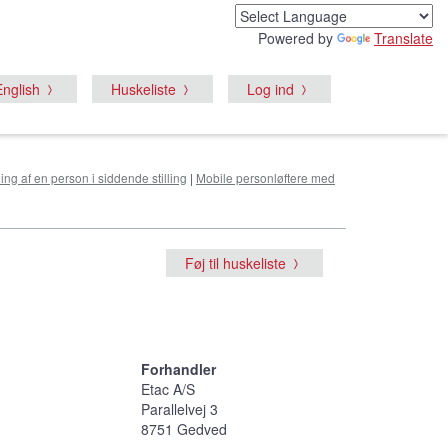
Powered by
Translate
English
Huskeliste
Log ind
tning af en person i siddende stilling
|
Mobile personløftere med
Føj til huskeliste
Forhandler
Etac A/S
Parallelvej 3
8751 Gedved