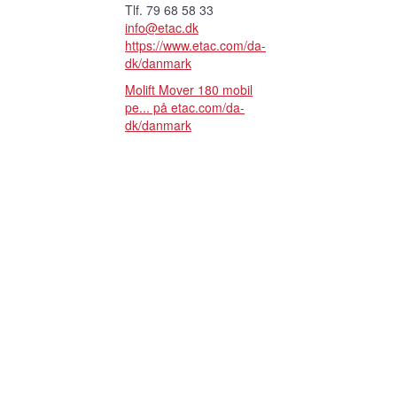
Tlf. 79 68 58 33
info@etac.dk
https://www.etac.com/da-
dk/danmark
Molift Mover 180 mobil
pe... på etac.com/da-
dk/danmark