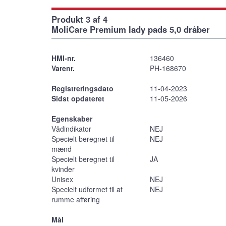
Produkt 3 af 4
MoliCare Premium lady pads 5,0 dråber
HMI-nr.
136460
Varenr.
PH-168670
Registreringsdato
11-04-2023
Sidst opdateret
11-05-2026
Egenskaber
Vådindikator
NEJ
Specielt beregnet til
NEJ
mænd
Specielt beregnet til
JA
kvinder
Unisex
NEJ
Specielt udformet til at
NEJ
rumme afføring
Mål