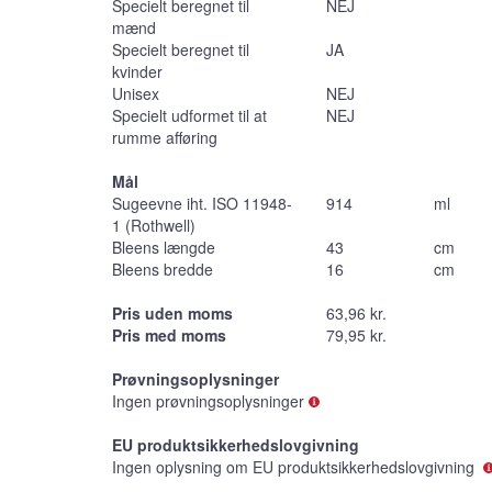
Specielt beregnet til
NEJ
mænd
Specielt beregnet til
JA
kvinder
Unisex
NEJ
Specielt udformet til at
NEJ
rumme afføring
Mål
Sugeevne iht. ISO 11948-
914
ml
1 (Rothwell)
Bleens længde
43
cm
Bleens bredde
16
cm
Pris uden moms
63,96 kr.
Pris med moms
79,95 kr.
Prøvningsoplysninger
Ingen prøvningsoplysninger
EU produktsikkerhedslovgivning
Ingen oplysning om EU produktsikkerhedslovgivning