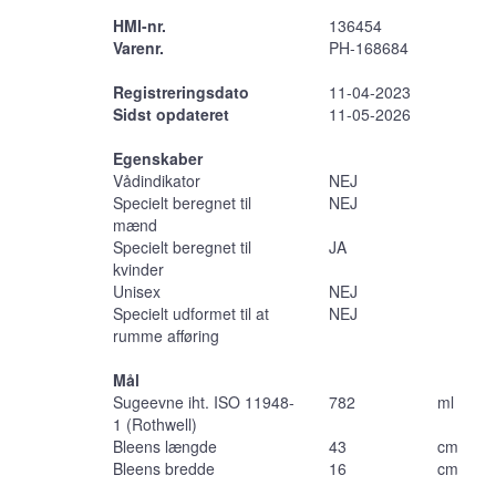
HMI-nr.
136454
Varenr.
PH-168684
Registreringsdato
11-04-2023
Sidst opdateret
11-05-2026
Egenskaber
Vådindikator
NEJ
Specielt beregnet til
NEJ
mænd
Specielt beregnet til
JA
kvinder
Unisex
NEJ
Specielt udformet til at
NEJ
rumme afføring
Mål
Sugeevne iht. ISO 11948-
782
ml
1 (Rothwell)
Bleens længde
43
cm
Bleens bredde
16
cm