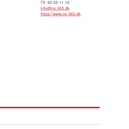
Tlf. 60 55 11 12
info@os-365.dk
https://www.os-365.dk