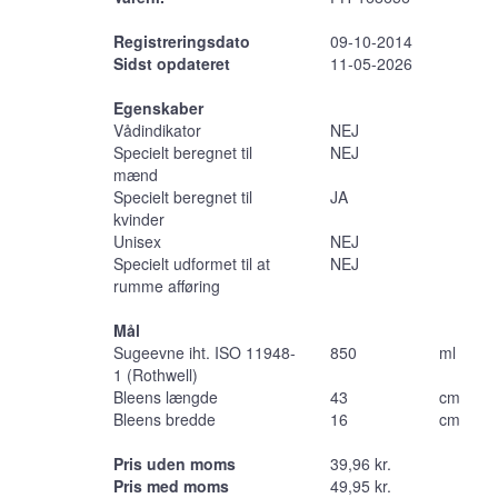
Registreringsdato
09-10-2014
Sidst opdateret
11-05-2026
Egenskaber
Vådindikator
NEJ
Specielt beregnet til
NEJ
mænd
Specielt beregnet til
JA
kvinder
Unisex
NEJ
Specielt udformet til at
NEJ
rumme afføring
Mål
Sugeevne iht. ISO 11948-
850
ml
1 (Rothwell)
Bleens længde
43
cm
Bleens bredde
16
cm
Pris uden moms
39,96 kr.
Pris med moms
49,95 kr.