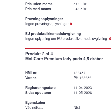
Pris uden moms
51,96 kr.
Pris med moms
64,95 kr.
Prøvningsoplysninger
Ingen prøvningsoplysninger
EU produktsikkerhedslovgivning
Ingen oplysning om EU produktsikkerhedslovgivning
Produkt 2 af 4
MoliCare Premium lady pads 4,5 dråber
HMI-nr.
136457
Varenr.
PH-168656
Registreringsdato
11-04-2023
Sidst opdateret
11-05-2026
Egenskaber
Vådindikator
NEJ