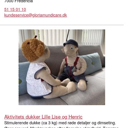
7000 Fredericia
51 15 01 10
kundeservice@gloriamundicare.dk
Aktivitets dukker Lille Lise og Henric
Stimulerende dukke (ca 3 kg) med røde detaljer og dimseting.