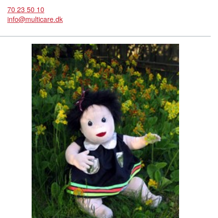
70 23 50 10
info@multicare.dk