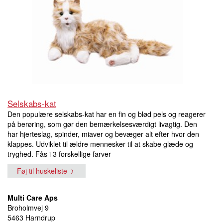
Selskabs-kat
Den populære selskabs-kat har en fin og blød pels og reagerer
på berøring, som gør den bemærkelsesværdigt livagtig. Den
har hjerteslag, spinder, miaver og bevæger alt efter hvor den
klappes. Udviklet til ældre mennesker til at skabe glæde og
tryghed. Fås i 3 forskellige farver
Føj til huskeliste
Multi Care Aps
Broholmvej 9
5463 Harndrup