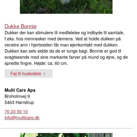
Dukke Bonnie
Dukker der kan stimulere til medfølelse og indbyde til samtale,
f.eks. hos mennesker med demens. Ved at holde dukken på
venstre arm i hjertesiden får man øjenkontakt med dukken.
Dukken kan selv sidde da de er tunge bagi. Bonnie er god til
svagtseende med sine markante farver på mund og øjne, og de
spredte fingre. Højde: ca. 60 cm.
Føj til huskeliste
Multi Care Aps
Broholmvej 9
5463 Harndrup
70 23 50 10
info@multicare.dk