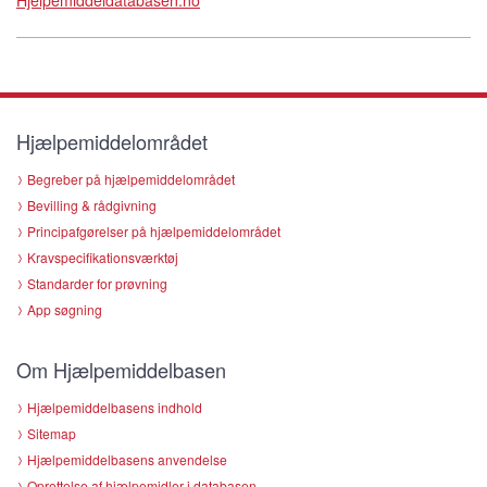
Hjælpemiddelområdet
Begreber på hjælpemiddelområdet
Bevilling & rådgivning
Principafgørelser på hjælpemiddelområdet
Kravspecifikationsværktøj
Standarder for prøvning
App søgning
Om Hjælpemiddelbasen
Hjælpemiddelbasens indhold
Sitemap
Hjælpemiddelbasens anvendelse
Oprettelse af hjælpemidler i databasen