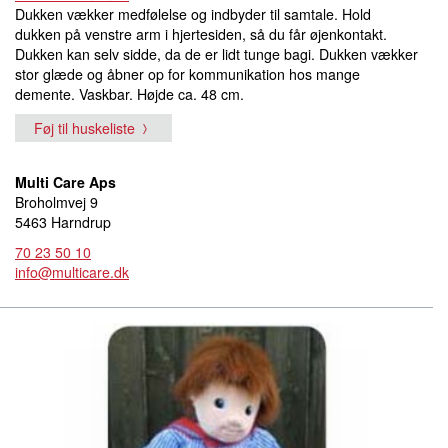
Dukken vækker medfølelse og indbyder til samtale. Hold
dukken på venstre arm i hjertesiden, så du får øjenkontakt.
Dukken kan selv sidde, da de er lidt tunge bagi. Dukken vækker
stor glæde og åbner op for kommunikation hos mange
demente. Vaskbar. Højde ca. 48 cm.
Føj til huskeliste
Multi Care Aps
Broholmvej 9
5463 Harndrup
70 23 50 10
info@multicare.dk