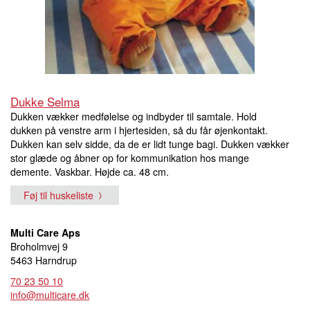
Dukke Selma
Dukken vækker medfølelse og indbyder til samtale. Hold
dukken på venstre arm i hjertesiden, så du får øjenkontakt.
Dukken kan selv sidde, da de er lidt tunge bagi. Dukken vækker
stor glæde og åbner op for kommunikation hos mange
demente. Vaskbar. Højde ca. 48 cm.
Føj til huskeliste
Multi Care Aps
Broholmvej 9
5463 Harndrup
70 23 50 10
info@multicare.dk