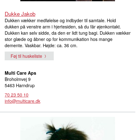
Dukke Jakob
Dukken vækker medfølelse og indbyder til samtale. Hold
dukken på venstre arm i hjertesiden, så du får øjenkontakt.
Dukken kan selv sidde, da den er lidt tung bagi. Dukken vækker
stor glæde og åbner op for kommunikation hos mange
demente. Vaskbar. Højde: ca. 36 cm.
Føj til huskeliste
Multi Care Aps
Broholmvej 9
5463 Harndrup
70 23 50 10
info@multicare.dk