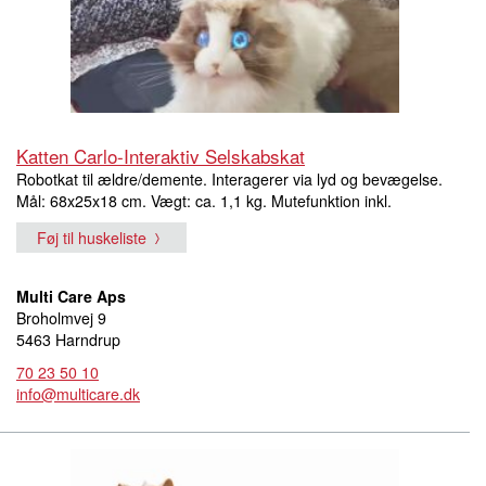
Katten Carlo-Interaktiv Selskabskat
Robotkat til ældre/demente. Interagerer via lyd og bevægelse.
Mål: 68x25x18 cm. Vægt: ca. 1,1 kg. Mutefunktion inkl.
Føj til huskeliste
Multi Care Aps
Broholmvej 9
5463 Harndrup
70 23 50 10
info@multicare.dk