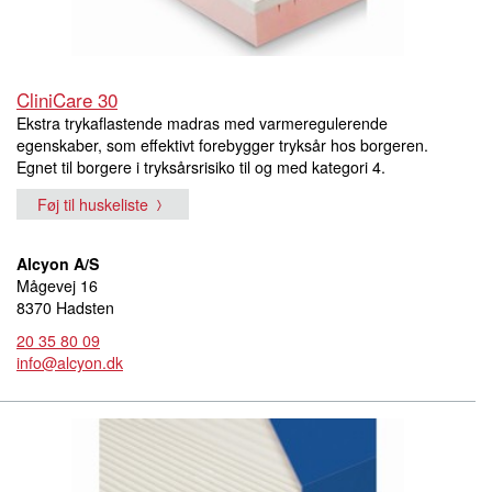
CliniCare 30
Ekstra trykaflastende madras med varmeregulerende
egenskaber, som effektivt forebygger tryksår hos borgeren.
Egnet til borgere i tryksårsrisiko til og med kategori 4.
Føj til huskeliste
Alcyon A/S
Mågevej 16
8370 Hadsten
20 35 80 09
info@alcyon.dk