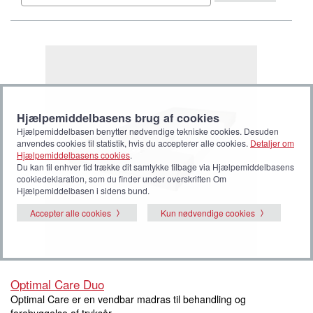
Hjælpemiddelbasens brug af cookies
Hjælpemiddelbasen benytter nødvendige tekniske cookies. Desuden
anvendes cookies til statistik, hvis du accepterer alle cookies.
Detaljer om
Hjælpemiddelbasens cookies
.
Du kan til enhver tid trække dit samtykke tilbage via Hjælpemiddelbasens
cookiedeklaration, som du finder under overskriften Om
Hjælpemiddelbasen i sidens bund.
Accepter alle cookies
Kun nødvendige cookies
Optimal Care Duo
Optimal Care er en vendbar madras til behandling og