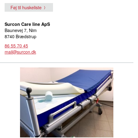
Føj til huskeliste
Surcon Care line ApS
Baunevej 7, Nim
8740 Brædstrup
86 55 70 45
mail@surcon.dk