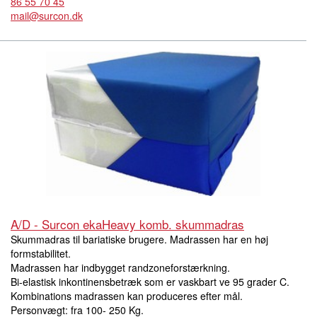
86 55 70 45
mail@surcon.dk
A/D - Surcon ekaHeavy komb. skummadras
Skummadras til bariatiske brugere. Madrassen har en høj
formstabilitet.
Madrassen har indbygget randzoneforstærkning.
Bi-elastisk inkontinensbetræk som er vaskbart ve 95 grader C.
Kombinations madrassen kan produceres efter mål.
Personvægt: fra 100- 250 Kg.