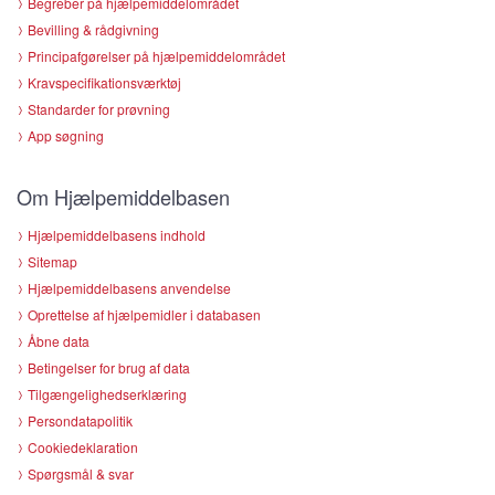
Begreber på hjælpemiddelområdet
Bevilling & rådgivning
Principafgørelser på hjælpemiddelområdet
Kravspecifikationsværktøj
Standarder for prøvning
App søgning
Om Hjælpemiddelbasen
Hjælpemiddelbasens indhold
Sitemap
Hjælpemiddelbasens anvendelse
Oprettelse af hjælpemidler i databasen
Åbne data
Betingelser for brug af data
Tilgængelighedserklæring
Persondatapolitik
Cookiedeklaration
Spørgsmål & svar