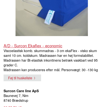
A/D - Surcon Ekaflex - economic
Viscoelastisk komb. skummadras - 3 cm ekaFlex - visko skum
samt 10 cm. koldskum. Madrassen har en høj formstabilitet.
Madrassen har Bi-elastisk inkontinens betræk vaskbart ved 95
grader C.
Madrassen kan produceres efter mål. Personvægt: 30 -130 kg
Føj til huskeliste
Surcon Care line ApS
Baunevej 7, Nim
8740 Brædstrup