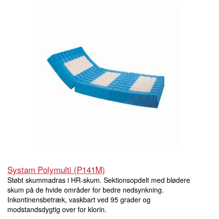
Systam Polymulti (P141M)
Støbt skummadras i HR-skum. Sektionsopdelt med blødere
skum på de hvide områder for bedre nedsynkning.
Inkontinensbetræk, vaskbart ved 95 grader og
modstandsdygtig over for klorin.