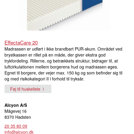
EffectaCare 20
Madrassen er udført i ikke brandbart PUR-skum. Området ved
brystkassen er rillet på en måde, der giver ekstra god
trykfordeling. Rillerne, og betrækkets struktur, bidrager til, at
luftcirkulationen mellem borgerens hud og madrassen øges.
Egnet til borgere, der vejer max. 150 kg og som befinder sig til
og med risikokategori II i forhold til tryksår.
Føj til huskeliste
Alcyon A/S
Mågevej 16
8370 Hadsten
20 35 80 09
info@alcyon.dk