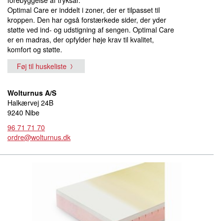
forebyggelse af tryksår.
Optimal Care er inddelt i zoner, der er tilpasset til
kroppen. Den har også forstærkede sider, der yder
støtte ved ind- og udstigning af sengen. Optimal Care
er en madras, der opfylder høje krav til kvalitet,
komfort og støtte.
Føj til huskeliste
Wolturnus A/S
Halkærvej 24B
9240 Nibe
96 71 71 70
ordre@wolturnus.dk