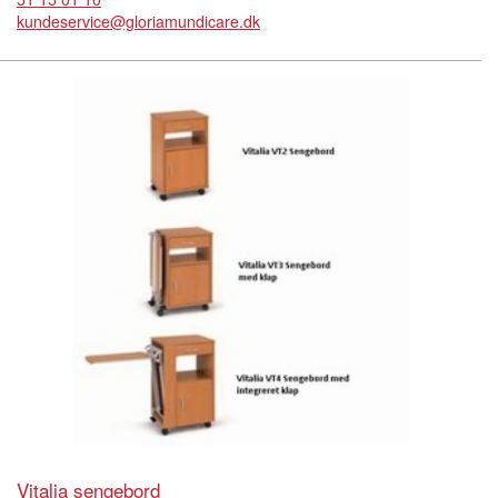
kundeservice@gloriamundicare.dk
Vitalia sengebord