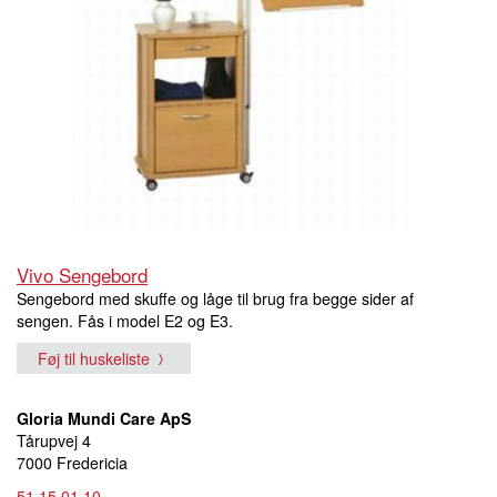
Vivo Sengebord
Sengebord med skuffe og låge til brug fra begge sider af
sengen. Fås i model E2 og E3.
Føj til huskeliste
Gloria Mundi Care ApS
Tårupvej 4
7000 Fredericia
51 15 01 10