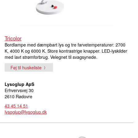
Tricolor
Bordlampe med dæmpbart lys og tre farvetemperaturer: 2700
K, 4000 K og 6000 K. Store kontrastrige knapper. LED-lyskilder
med lavt strømforbrug. Velegnet til svagsynede.
Føj til huskeliste
Lysoglup ApS
Erhvervsvej 30
2610 Rødovre
43 45 14 51
lysoglup@lysoglup.dk