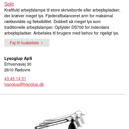
Split
Kraftfuld arbejdslampe til store skriveborde eller arbejdspladser,
der kræver meget lys. Fjederafbalanceret arm for maksimal
rækkevidde og fleksibilitet. Dobbelt så meget lys som
traditionelle arbejdslamper. Opfylder DS700 for indendørs
arbejdspladser. Anbefales til brugere med behov for rigeligt lys.
Føj til huskeliste
Lysoglup ApS
Erhvervsvej 30
2610 Rødovre
43 45 14 51
lysoglup@lysoglup.dk