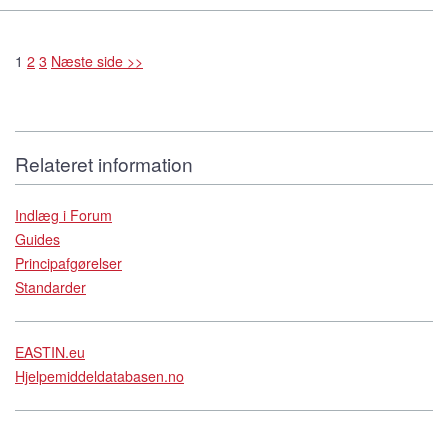
1
2
3
Næste side >>
Relateret information
Indlæg i Forum
Guides
Principafgørelser
Standarder
EASTIN.eu
Hjelpemiddeldatabasen.no