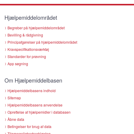
Hjælpemiddelområdet
Begreber på hjælpemiddelområdet
Bevilling & rådgivning
Principafgørelser på hjælpemiddelområdet
Kravspecifikationsværktøj
Standarder for prøvning
App søgning
Om Hjælpemiddelbasen
Hjælpemiddelbasens indhold
Sitemap
Hjælpemiddelbasens anvendelse
Oprettelse af hjælpemidler i databasen
Åbne data
Betingelser for brug af data
Tilgængelighedserklæring