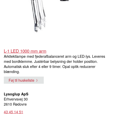
L-1 LED 1000 mm arm
Arkitektlampe med fjederafbalanceret arm og LED-lys. Leveres
med bordklemme. Justérbar belysning der holder position.
Automatisk sluk efter 4 eller 9 timer. Opal optik reducerer
blænding.
Føj til huskeliste
Lysoglup ApS
Erhvervsvej 30
2610 Rødovre
43 45 14 51