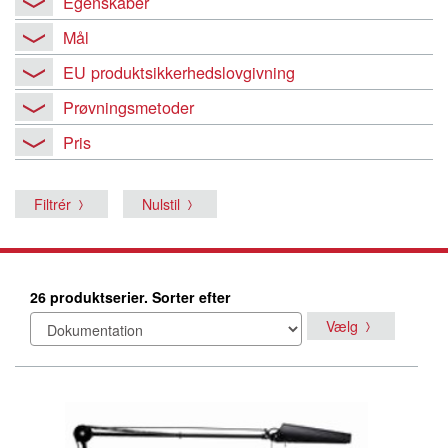
Egenskaber
Mål
EU produktsikkerhedslovgivning
Prøvningsmetoder
Pris
Filtrér
Nulstil
26 produktserier. Sorter efter
Vælg