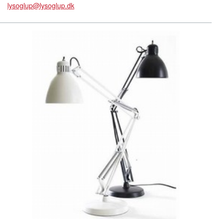
lysoglup@lysoglup.dk