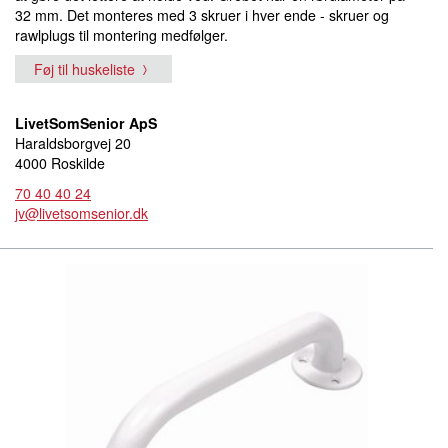
32 mm. Det monteres med 3 skruer i hver ende - skruer og
rawlplugs til montering medfølger.
Føj til huskeliste
LivetSomSenior ApS
Haraldsborgvej 20
4000 Roskilde
70 40 40 24
jv@livetsomsenior.dk