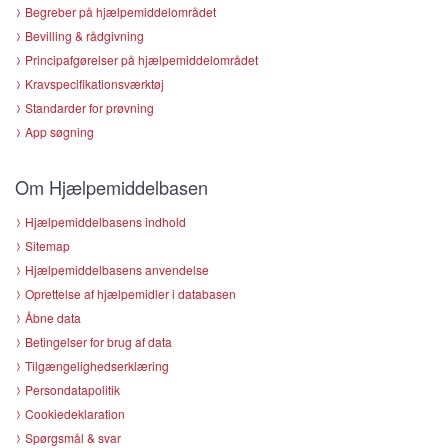
Begreber på hjælpemiddelområdet
Bevilling & rådgivning
Principafgørelser på hjælpemiddelområdet
Kravspecifikationsværktøj
Standarder for prøvning
App søgning
Om Hjælpemiddelbasen
Hjælpemiddelbasens indhold
Sitemap
Hjælpemiddelbasens anvendelse
Oprettelse af hjælpemidler i databasen
Åbne data
Betingelser for brug af data
Tilgængelighedserklæring
Persondatapolitik
Cookiedeklaration
Spørgsmål & svar