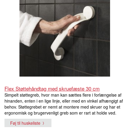
Flex Støttehåndtag med skruefæste 30 cm
Simpelt støttegreb, hvor man kan sættes flere i forlængelse af
hinanden, enten i en lige linje, eller med en vinkel afhængigt af
behov. Støttegrebet er nemt at montere med skruer og har et
ergonomisk og brugervenligt greb som er rart at holde ved.
Føj til huskeliste