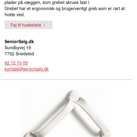
plader på væggen, som grebet skrues fast i.
Grebet har et ergonomisk og brugervenligt greb som er rart at
holde ved.
Føj til huskeliste
SeniorSalg.dk
Sundbyvej 19
7752 Snedsted
92 72 70 05
kontakt@seniorsalg.dk