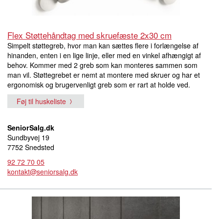
Flex Støttehåndtag med skruefæste 2x30 cm
Simpelt støttegreb, hvor man kan sættes flere i forlængelse af
hinanden, enten i en lige linje, eller med en vinkel afhængigt af
behov. Kommer med 2 greb som kan monteres sammen som
man vil. Støttegrebet er nemt at montere med skruer og har et
ergonomisk og brugervenligt greb som er rart at holde ved.
Føj til huskeliste
SeniorSalg.dk
Sundbyvej 19
7752 Snedsted
92 72 70 05
kontakt@seniorsalg.dk