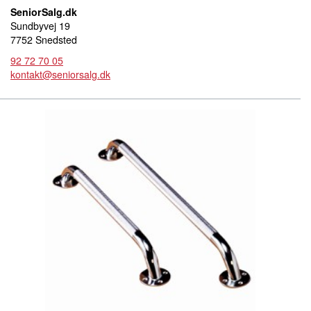
SeniorSalg.dk
Sundbyvej 19
7752 Snedsted
92 72 70 05
kontakt@seniorsalg.dk