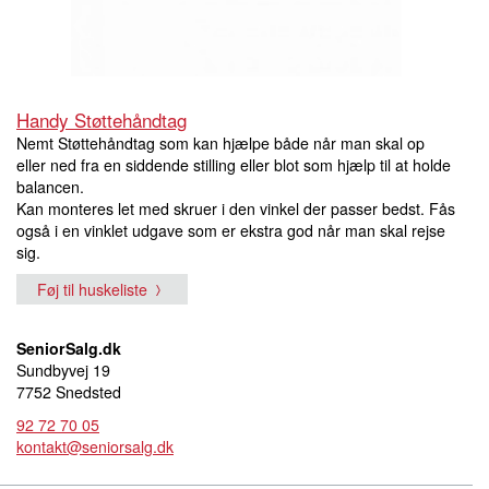
Handy Støttehåndtag
Nemt Støttehåndtag som kan hjælpe både når man skal op
eller ned fra en siddende stilling eller blot som hjælp til at holde
balancen.
Kan monteres let med skruer i den vinkel der passer bedst. Fås
også i en vinklet udgave som er ekstra god når man skal rejse
sig.
Føj til huskeliste
SeniorSalg.dk
Sundbyvej 19
7752 Snedsted
92 72 70 05
kontakt@seniorsalg.dk