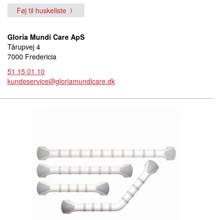
Føj til huskeliste
Gloria Mundi Care ApS
Tårupvej 4
7000 Fredericia
51 15 01 10
kundeservice@gloriamundicare.dk