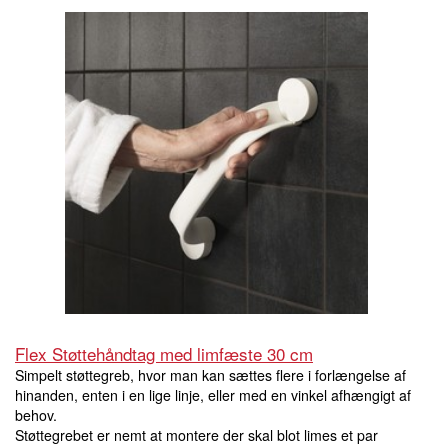
Flex Støttehåndtag med limfæste 30 cm
Simpelt støttegreb, hvor man kan sættes flere i forlængelse af
hinanden, enten i en lige linje, eller med en vinkel afhængigt af
behov.
Støttegrebet er nemt at montere der skal blot limes et par