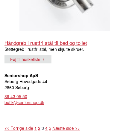
Håndgreb i rustfri stål til bad og toilet
Støttegreb i rustfri stål, men skjulte skruer.
Føj til huskeliste
Seniorshop ApS
Søborg Hovedgade 44
2860 Søborg
39 43 05 50
butik@seniorshop.dk
<< Forrige side
1
2
3
4
5
Næste side >>