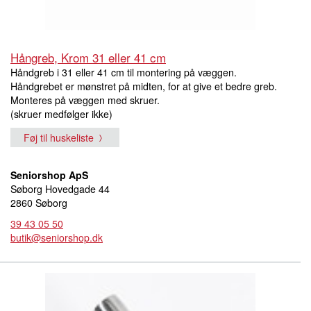
Hångreb, Krom 31 eller 41 cm
Håndgreb i 31 eller 41 cm til montering på væggen.
Håndgrebet er mønstret på midten, for at give et bedre greb.
Monteres på væggen med skruer.
(skruer medfølger ikke)
Føj til huskeliste
Seniorshop ApS
Søborg Hovedgade 44
2860 Søborg
39 43 05 50
butik@seniorshop.dk