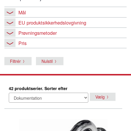
Mål
EU produktsikkerhedslovgivning
Prøvningsmetoder
Pris
Filtrér
Nulstil
42 produktserier. Sorter efter
Vælg