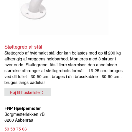
Støttegreb af stål
Støttegreb af hvidmalet stål der kan belastes med op til 200 kg
afhængig af væggens holdbarhed. Monteres med 3 skruer i
hver ende. Støttegrebet fås i flere størrelser, den anbefalede
størrelse afhænger af støttegrebets formål. - 16-25 cm.: bruges
ved dit toilet - 30-50 cm.: bruges i din brusekabine - 60-90 cm.:
bruges langs badekar
Føj til huskeliste
FNP Hjælpemidler
Borgmesterløkken 7B
6200 Aabenraa
50 58 75 06