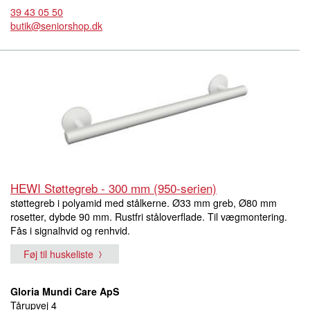
39 43 05 50
butik@seniorshop.dk
HEWI Støttegreb - 300 mm (950-serien)
støttegreb i polyamid med stålkerne. Ø33 mm greb, Ø80 mm
rosetter, dybde 90 mm. Rustfri ståloverflade. Til vægmontering.
Fås i signalhvid og renhvid.
Føj til huskeliste
Gloria Mundi Care ApS
Tårupvej 4