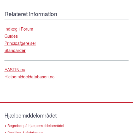
Relateret information
Indlæg i Forum
Guides
Principafgørelser
Standarder
EASTIN.eu
Hjelpemiddeldatabasen.no
Hjælpemiddelområdet
Begreber på hjælpemiddelområdet
Bevilling & rådgivning