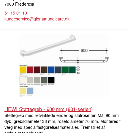
7000 Fredericia
51 15 01 10
kundeservice@gloriamundicare.dk
HEWI Støttegreb - 900 mm (801-serien)
Støttegreb med retvinklede ender og stålrosetter. Mål 90 mm
dyb, grebsdiameter 33 mm, rosetdiameter 70 mm. Monteres til
væg med specialfastgørelsesmaterialer. Fremstillet af
højkvalitets polyamid.