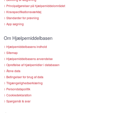
Principafgørelser på hjælpemiddelområdet
Kravspecifikationsværktøj
Standarder for prøvning
App søgning
Om Hjælpemiddelbasen
Hjælpemiddelbasens indhold
Sitemap
Hjælpemiddelbasens anvendelse
Oprettelse af hjælpemidler i databasen
Åbne data
Betingelser for brug af data
Tilgængelighedserklæring
Persondatapolitik
Cookiedeklaration
Spørgsmål & svar