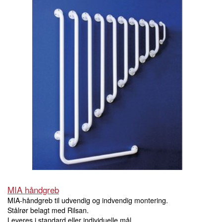
MIA håndgreb
MIA-håndgreb til udvendig og indvendig montering.
Stålrør belagt med Rilsan.
Leveres i standard eller individuelle mål.