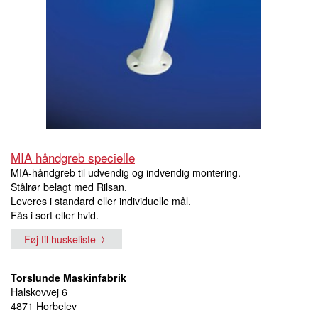
MIA håndgreb specielle
MIA-håndgreb til udvendig og indvendig montering.
Stålrør belagt med Rilsan.
Leveres i standard eller individuelle mål.
Fås i sort eller hvid.
Føj til huskeliste
Torslunde Maskinfabrik
Halskovvej 6
4871 Horbelev