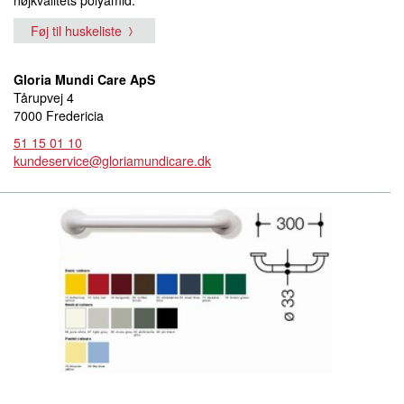
Føj til huskeliste
Gloria Mundi Care ApS
Tårupvej 4
7000 Fredericia
51 15 01 10
kundeservice@gloriamundicare.dk