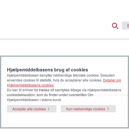
Hjælpemiddelbasens brug af cookies
Hjælpemiddelbasen benytter nødvendige tekniske cookies. Desuden
anvendes cookies til statistik, hvis du accepterer alle cookies.
Detaljer om
Hjælpemiddelbasens cookies
.
Du kan til enhver tid trække dit samtykke tilbage via Hjælpemiddelbasens
cookiedeklaration, som du finder under overskriften Om
Hjælpemiddelbasen i sidens bund.
Vælg
Accepter alle cookies
Kun nødvendige cookies