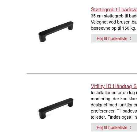
Støttegreb til bade
35 cm støttegreb til bad
Velegnet ved bruser, ba
bæreevne op til 150 kg. 
Føj til huskeliste
Vitility ID Håndtag 
Installationen er en leg 
montering, der kan klar
designet med funktion
præferencer. Til badev
toiletter. Findes også i h
Føj til huskeliste