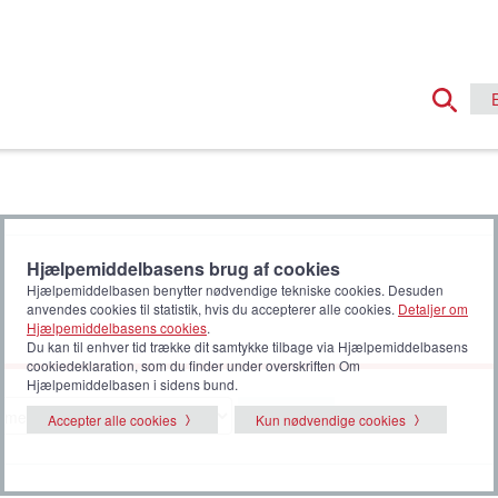
Hjælpemiddelbasens brug af cookies
Hjælpemiddelbasen benytter nødvendige tekniske cookies. Desuden
anvendes cookies til statistik, hvis du accepterer alle cookies.
Detaljer om
Hjælpemiddelbasens cookies
.
Du kan til enhver tid trække dit samtykke tilbage via Hjælpemiddelbasens
cookiedeklaration, som du finder under overskriften Om
Hjælpemiddelbasen i sidens bund.
Vælg
Accepter alle cookies
Kun nødvendige cookies