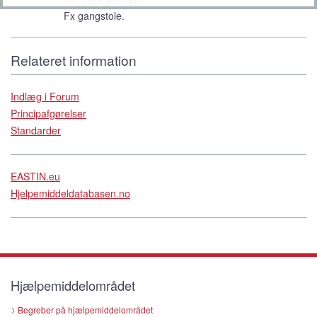
(26 produktserier)
Fx gangstole.
Relateret information
Indlæg i Forum
Principafgørelser
Standarder
EASTIN.eu
Hjelpemiddeldatabasen.no
Hjælpemiddelområdet
Begreber på hjælpemiddelområdet