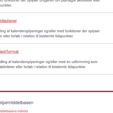
spunkter.
tidsplaner
dling af kalenderoplysninger og/eller med funktioner der oplyser
 eller forløb i relation til bestemte tidspunkter.
papirformat
midling af kalenderoplysninger og/eller med en udformning som
iviteter eller forløb i relation til bestemte tidspunkter.
lpemiddelbasen
ddelbasens indhold