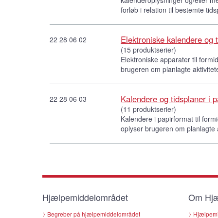
forløb i relation til bestemte tid
Elektroniske kalendere og 
22 28 06 02
(15 produktserier)
Elektroniske apparater til formi
brugeren om planlagte aktiviteter
Kalendere og tidsplaner i 
22 28 06 03
(11 produktserier)
Kalendere i papirformat til for
oplyser brugeren om planlagte akt
Hjælpemiddelområdet
Om Hjæ
Begreber på hjælpemiddelområdet
Hjælpemi