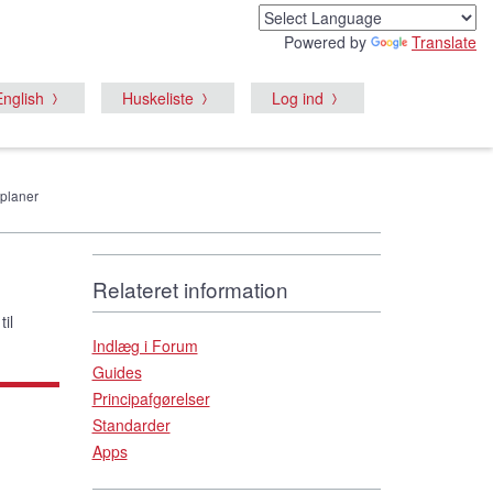
Powered by
Translate
English
Huskeliste
Log ind
splaner
Relateret information
til
Indlæg i Forum
Guides
Principafgørelser
Standarder
Apps