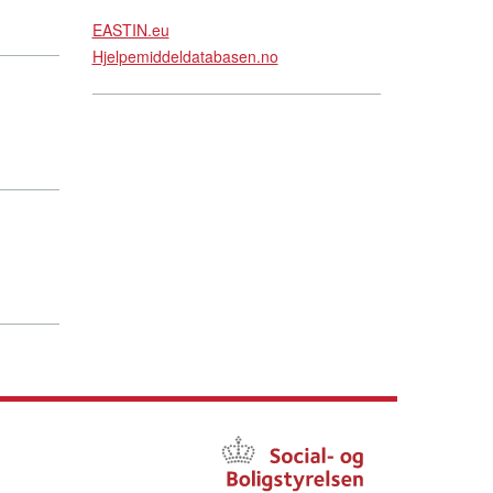
EASTIN.eu
Hjelpemiddeldatabasen.no