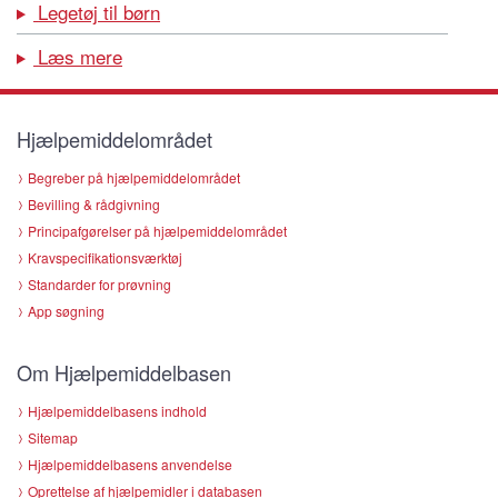
Legetøj til børn
Læs mere
Hjælpemiddelområdet
Begreber på hjælpemiddelområdet
Bevilling & rådgivning
Principafgørelser på hjælpemiddelområdet
Kravspecifikationsværktøj
Standarder for prøvning
App søgning
Om Hjælpemiddelbasen
Hjælpemiddelbasens indhold
Sitemap
Hjælpemiddelbasens anvendelse
Oprettelse af hjælpemidler i databasen