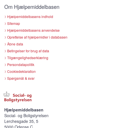
Om Hjælpemiddelbasen
Hjælpemiddelbasens indhold
Sitemap
Hjælpemiddelbasens anvendelse
Oprettelse af hjælpemidler i databasen
Åbne data
Betingelser for brug af data
Tilgængelighedserklæring
Persondatapolitik
Cookiedeklaration
Spørgsmål & svar
Hjælpemiddelbasen
Social- og Boligstyrelsen
Lerchesgade 35, 5
5000 Odense C