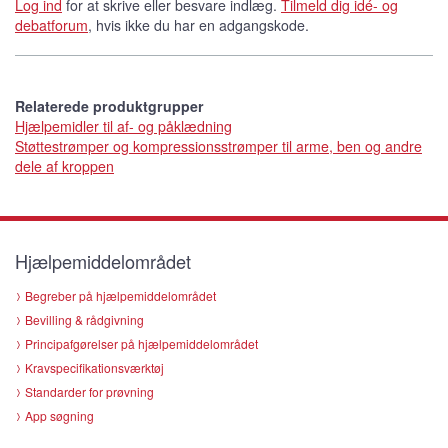
Log ind
for at skrive eller besvare indlæg.
Tilmeld dig idé- og
debatforum
, hvis ikke du har en adgangskode.
Relaterede produktgrupper
Hjælpemidler til af- og påklædning
Støttestrømper og kompressionsstrømper til arme, ben og andre
dele af kroppen
Hjælpemiddelområdet
Begreber på hjælpemiddelområdet
Bevilling & rådgivning
Principafgørelser på hjælpemiddelområdet
Kravspecifikationsværktøj
Standarder for prøvning
App søgning