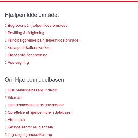
Hjælpemiddelområdet
Begreber på hjælpemiddelområdet
Bevilling & rådgivning
Principafgørelser på hjælpemiddelområdet
Kravspecifikationsværktøj
Standarder for prøvning
App søgning
Om Hjælpemiddelbasen
Hjælpemiddelbasens indhold
Sitemap
Hjælpemiddelbasens anvendelse
Oprettelse af hjælpemidler i databasen
Åbne data
Betingelser for brug af data
Tilgængelighedserklæring