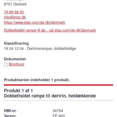
8751 Gedved
79 68 58 33
info@etac.dk
https://www.etac.com/da-dk/danmark
Dobbeltsidet rampe til dø... på etac.com/da-dk/danmark
Klassificering
18 24 12 04 - Dørtrinsramper, dobbeltsidige
Dokumenter
Brochure
Produktserien indeholder 1 produkt.
Produkt 1 af 1
Dobbeltsidet rampe til dørtrin, heldækkende
HMI-nr.
36794
Varenr.
FE-800