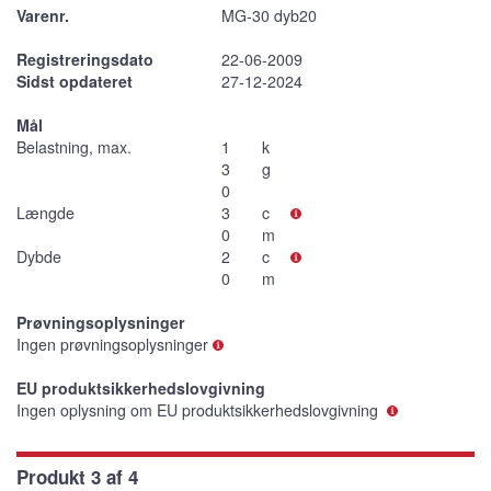
Varenr.
MG-30 dyb20
Registreringsdato
22-06-2009
Sidst opdateret
27-12-2024
Mål
Belastning, max.
1
k
3
g
0
Længde
3
c
0
m
Dybde
2
c
0
m
Prøvningsoplysninger
Ingen prøvningsoplysninger
EU produktsikkerhedslovgivning
Ingen oplysning om EU produktsikkerhedslovgivning
Produkt 3 af 4