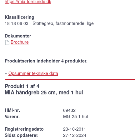
https://mia-torslunde.dk
Klassificering
18 18 06 03 - Støttegreb, fastmonterede, lige
Dokumenter
Brochure
Produktserien indeholder 4 produkter.
»
Opsummér tekniske data
Produkt 1 af 4
MIA håndgreb 25 cm, med 1 hul
HMI-nr.
69432
Varenr.
MG-25 1 hul
Registreringsdato
23-10-2011
Sidst opdateret
27-12-2024