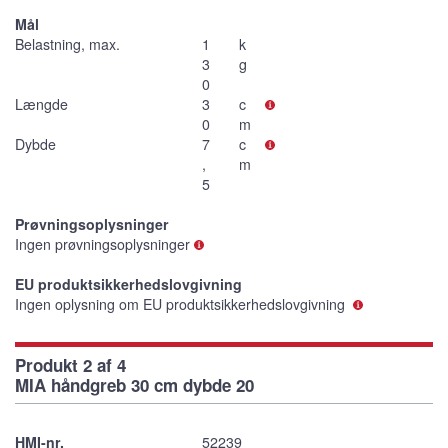
Mål
Belastning, max.
1
k
3
g
0
Længde
3
c
0
m
Dybde
7
c
,
m
5
Prøvningsoplysninger
Ingen prøvningsoplysninger
EU produktsikkerhedslovgivning
Ingen oplysning om EU produktsikkerhedslovgivning
Produkt 2 af 4
MIA håndgreb 30 cm dybde 20
HMI-nr.
52239