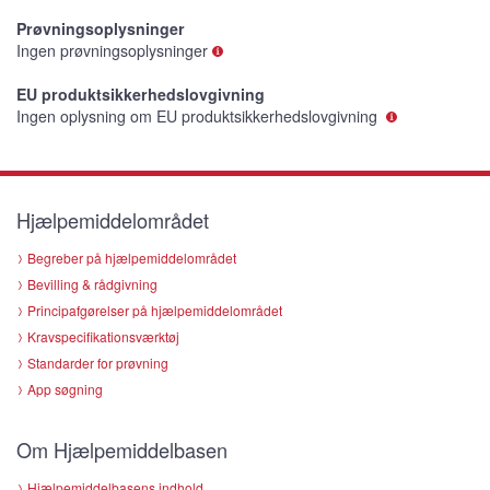
Prøvningsoplysninger
Ingen prøvningsoplysninger
EU produktsikkerhedslovgivning
Ingen oplysning om EU produktsikkerhedslovgivning
Hjælpemiddelområdet
Begreber på hjælpemiddelområdet
Bevilling & rådgivning
Principafgørelser på hjælpemiddelområdet
Kravspecifikationsværktøj
Standarder for prøvning
App søgning
Om Hjælpemiddelbasen
Hjælpemiddelbasens indhold