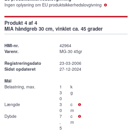
Ingen oplysning om EU produktsikkerhedslovgivning
Produkt 4 af 4
MIA håndgreb 30 cm, vinklet ca. 45 grader
HMI-nr.
42964
Varenr.
MG-30 45gr
Registreringsdato
23-03-2006
Sidst opdateret
27-12-2024
Mål
Belastning, max.
1
k
3
g
0
Længde
3
c
0
m
Dybde
7
c
,
m
5