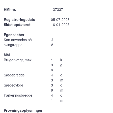
HMI-nr.
137337
Registreringsdato
05-07-2023
Sidst opdateret
16-01-2025
Egenskaber
Kan anvendes på
J
svingtrappe
A
Mål
Brugervægt, max.
1
k
3
g
6
Sædebredde
4
c
3
m
Sædedybde
3
c
9
m
Parkeringsbredde
4
c
1
m
Prøvningsoplysninger