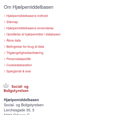
Om Hjælpemiddelbasen
Hjælpemiddelbasens indhold
Sitemap
Hjælpemiddelbasens anvendelse
Oprettelse af hjælpemidler i databasen
Åbne data
Betingelser for brug af data
Tilgængelighedserklæring
Persondatapolitik
Cookiedeklaration
Spørgsmål & svar
Hjælpemiddelbasen
Social- og Boligstyrelsen
Lerchesgade 35, 5
5000 Odense C