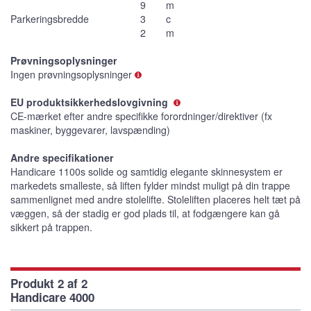
9
m
Parkeringsbredde
3
c
2
m
Prøvningsoplysninger
Ingen prøvningsoplysninger
EU produktsikkerhedslovgivning
CE-mærket efter andre specifikke forordninger/direktiver (fx
maskiner, byggevarer, lavspænding)
Andre specifikationer
Handicare 1100s solide og samtidig elegante skinnesystem er
markedets smalleste, så liften fylder mindst muligt på din trappe
sammenlignet med andre stolelifte. Stoleliften placeres helt tæt på
væggen, så der stadig er god plads til, at fodgængere kan gå
sikkert på trappen.
Produkt 2 af 2
Handicare 4000