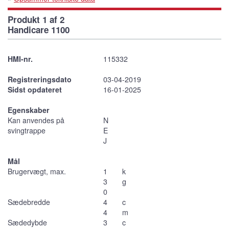
Produkt 1 af 2
Handicare 1100
HMI-nr.
115332
Registreringsdato
03-04-2019
Sidst opdateret
16-01-2025
Egenskaber
Kan anvendes på
N
svingtrappe
E
J
Mål
Brugervægt, max.
1
k
3
g
0
Sædebredde
4
c
4
m
Sædedybde
3
c