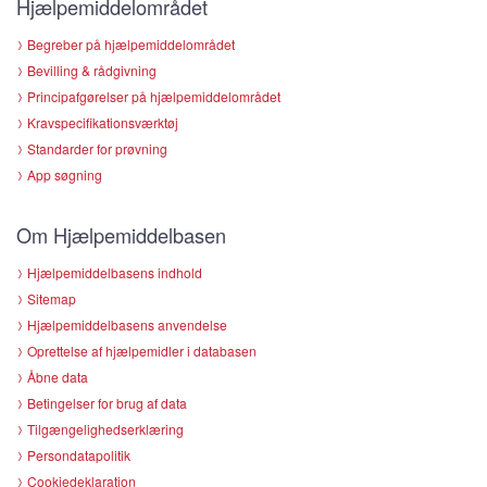
Hjælpemiddelområdet
Begreber på hjælpemiddelområdet
Bevilling & rådgivning
Principafgørelser på hjælpemiddelområdet
Kravspecifikationsværktøj
Standarder for prøvning
App søgning
Om Hjælpemiddelbasen
Hjælpemiddelbasens indhold
Sitemap
Hjælpemiddelbasens anvendelse
Oprettelse af hjælpemidler i databasen
Åbne data
Betingelser for brug af data
Tilgængelighedserklæring
Persondatapolitik
Cookiedeklaration