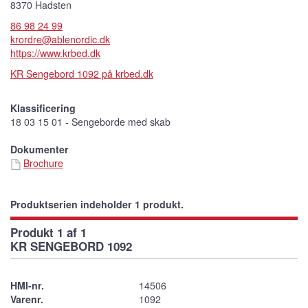
8370 Hadsten
86 98 24 99
krordre@ablenordic.dk
https://www.krbed.dk
KR Sengebord 1092 på krbed.dk
Klassificering
18 03 15 01 - Sengeborde med skab
Dokumenter
Brochure
Produktserien indeholder 1 produkt.
Produkt 1 af 1
KR SENGEBORD 1092
HMI-nr.
14506
Varenr.
1092