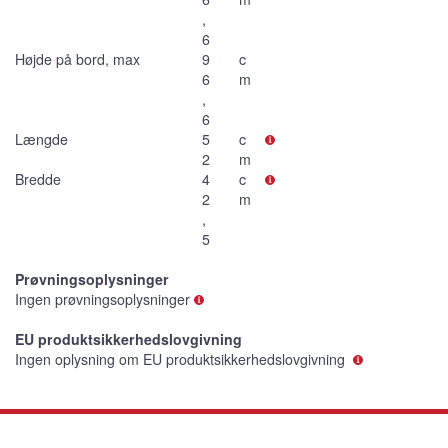
,
6
Højde på bord, max
9
c
6
m
,
6
Længde
5
c
2
m
Bredde
4
c
2
m
,
5
Prøvningsoplysninger
Ingen prøvningsoplysninger
EU produktsikkerhedslovgivning
Ingen oplysning om EU produktsikkerhedslovgivning