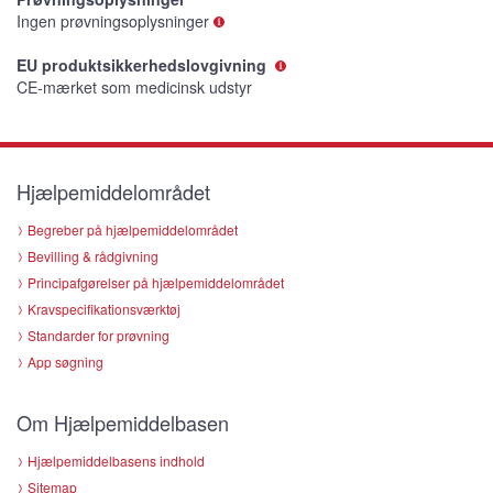
Ingen prøvningsoplysninger
EU produktsikkerhedslovgivning
CE-mærket som medicinsk udstyr
Hjælpemiddelområdet
Begreber på hjælpemiddelområdet
Bevilling & rådgivning
Principafgørelser på hjælpemiddelområdet
Kravspecifikationsværktøj
Standarder for prøvning
App søgning
Om Hjælpemiddelbasen
Hjælpemiddelbasens indhold
Sitemap