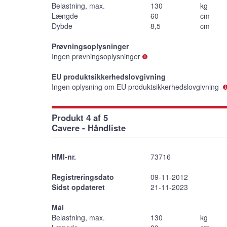
Belastning, max.
130
kg
Længde
60
cm
Dybde
8,5
cm
Prøvningsoplysninger
Ingen prøvningsoplysninger
EU produktsikkerhedslovgivning
Ingen oplysning om EU produktsikkerhedslovgivning
Produkt 4 af 5
Cavere - Håndliste
HMI-nr.
73716
Registreringsdato
09-11-2012
Sidst opdateret
21-11-2023
Mål
Belastning, max.
130
kg