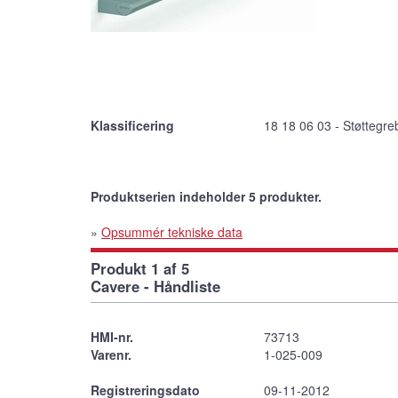
Klassificering
18 18 06 03 - Støttegre
Produktserien indeholder 5 produkter.
»
Opsummér tekniske data
Produkt 1 af 5
Cavere - Håndliste
HMI-nr.
73713
Varenr.
1-025-009
Registreringsdato
09-11-2012