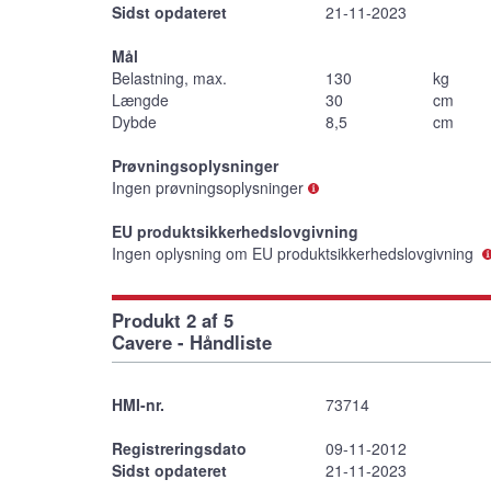
Sidst opdateret
21-11-2023
Mål
Belastning, max.
130
kg
Længde
30
cm
Dybde
8,5
cm
Prøvningsoplysninger
Ingen prøvningsoplysninger
EU produktsikkerhedslovgivning
Ingen oplysning om EU produktsikkerhedslovgivning
Produkt 2 af 5
Cavere - Håndliste
HMI-nr.
73714
Registreringsdato
09-11-2012
Sidst opdateret
21-11-2023