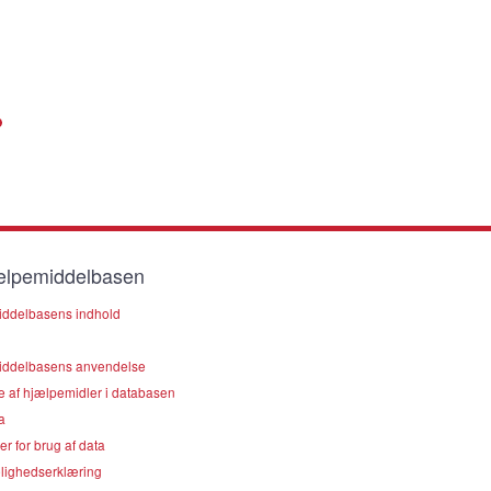
lpemiddelbasen
ddelbasens indhold
ddelbasens anvendelse
e af hjælpemidler i databasen
a
er for brug af data
lighedserklæring