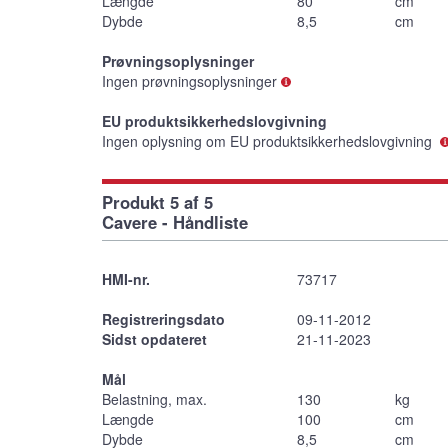
Længde
80
cm
Dybde
8,5
cm
Prøvningsoplysninger
Ingen prøvningsoplysninger
EU produktsikkerhedslovgivning
Ingen oplysning om EU produktsikkerhedslovgivning
Produkt 5 af 5
Cavere - Håndliste
HMI-nr.
73717
Registreringsdato
09-11-2012
Sidst opdateret
21-11-2023
Mål
Belastning, max.
130
kg
Længde
100
cm
Dybde
8,5
cm