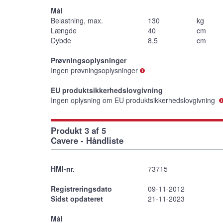
Mål
Belastning, max.
130
kg
Længde
40
cm
Dybde
8,5
cm
Prøvningsoplysninger
Ingen prøvningsoplysninger
EU produktsikkerhedslovgivning
Ingen oplysning om EU produktsikkerhedslovgivning
Produkt 3 af 5
Cavere - Håndliste
HMI-nr.
73715
Registreringsdato
09-11-2012
Sidst opdateret
21-11-2023
Mål