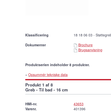
Klassificering
18 18 06 03 - Støttegre
Dokumenter
Brochure
Brugsanvisning
Produktserien indeholder 8 produkter.
»
Opsummér tekniske data
Produkt 1 af 8
Greb - Til bad - 16 cm
HMI-nr.
43653
Varenr.
401396