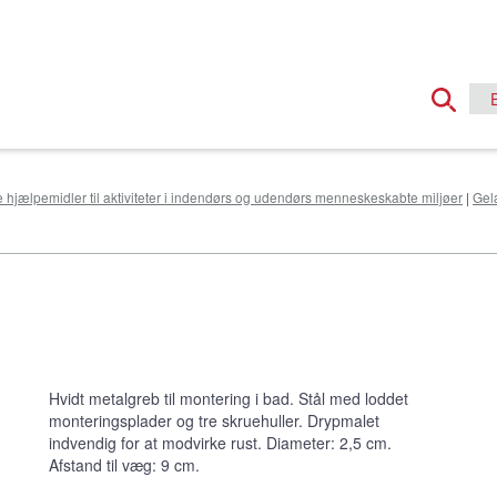
e hjælpemidler til aktiviteter i indendørs og udendørs menneskeskabte miljøer
|
Gel
Hvidt metalgreb til montering i bad. Stål med loddet
monteringsplader og tre skruehuller. Drypmalet
indvendig for at modvirke rust. Diameter: 2,5 cm.
Afstand til væg: 9 cm.