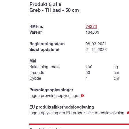
Produkt 5 af 8
Greb - Til bad - 50 cm
HMI-nr.
74373
Varenr.
134009
Registreringsdato
08-03-2021
Sidst opdateret
21-11-2023
Mål
Belastning, max.
100
kg
Længde
50
cm
Dybde
4
cm
Prøvningsoplysninger
Ingen prøvningsoplysninger
EU produktsikkerhedslovgivning
Ingen oplysning om EU produktsikkerhedslovgivning