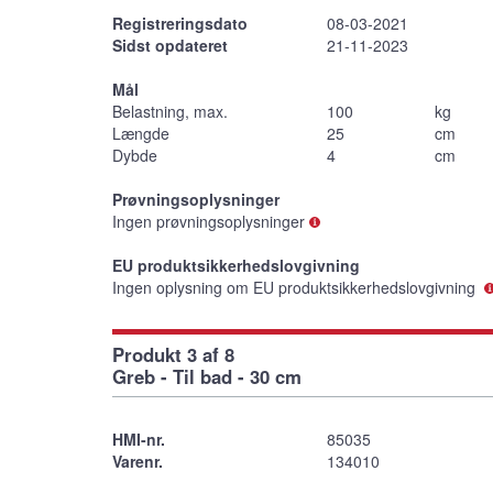
Registreringsdato
08-03-2021
Sidst opdateret
21-11-2023
Mål
Belastning, max.
100
kg
Længde
25
cm
Dybde
4
cm
Prøvningsoplysninger
Ingen prøvningsoplysninger
EU produktsikkerhedslovgivning
Ingen oplysning om EU produktsikkerhedslovgivning
Produkt 3 af 8
Greb - Til bad - 30 cm
HMI-nr.
85035
Varenr.
134010