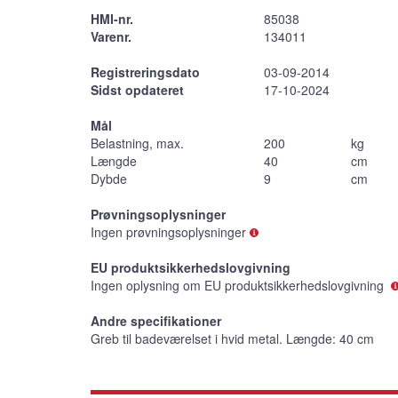
HMI-nr.
85038
Varenr.
134011
Registreringsdato
03-09-2014
Sidst opdateret
17-10-2024
Mål
Belastning, max.
200
kg
Længde
40
cm
Dybde
9
cm
Prøvningsoplysninger
Ingen prøvningsoplysninger
EU produktsikkerhedslovgivning
Ingen oplysning om EU produktsikkerhedslovgivning
Andre specifikationer
Greb til badeværelset i hvid metal. Længde: 40 cm