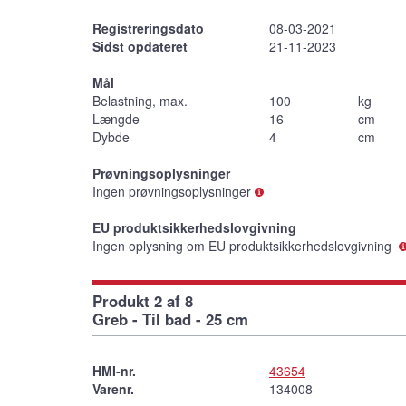
Registreringsdato
08-03-2021
Sidst opdateret
21-11-2023
Mål
Belastning, max.
100
kg
Længde
16
cm
Dybde
4
cm
Prøvningsoplysninger
Ingen prøvningsoplysninger
EU produktsikkerhedslovgivning
Ingen oplysning om EU produktsikkerhedslovgivning
Produkt 2 af 8
Greb - Til bad - 25 cm
HMI-nr.
43654
Varenr.
134008