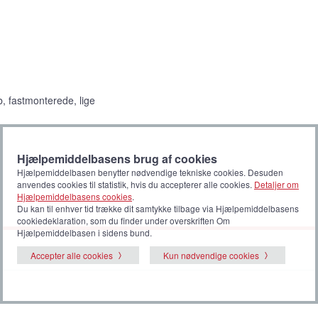
b, fastmonterede, lige
Hjælpemiddelbasens brug af cookies
Hjælpemiddelbasen benytter nødvendige tekniske cookies. Desuden
anvendes cookies til statistik, hvis du accepterer alle cookies.
Detaljer om
Hjælpemiddelbasens cookies
.
Du kan til enhver tid trække dit samtykke tilbage via Hjælpemiddelbasens
cookiedeklaration, som du finder under overskriften Om
Hjælpemiddelbasen i sidens bund.
Accepter alle cookies
Kun nødvendige cookies