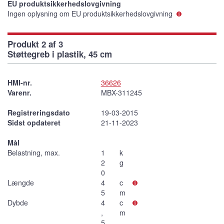
EU produktsikkerhedslovgivning
Ingen oplysning om EU produktsikkerhedslovgivning
Produkt 2 af 3
Støttegreb i plastik, 45 cm
HMI-nr.
36626
Varenr.
MBX-311245
Registreringsdato
19-03-2015
Sidst opdateret
21-11-2023
Mål
Belastning, max.
1
k
2
g
0
Længde
4
c
5
m
Dybde
4
c
,
m
5