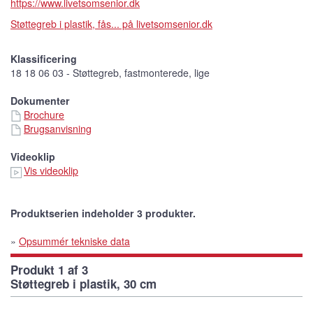
https://www.livetsomsenior.dk
Støttegreb i plastik, fås... på livetsomsenior.dk
Klassificering
18 18 06 03 - Støttegreb, fastmonterede, lige
Dokumenter
Brochure
Brugsanvisning
Videoklip
Vis videoklip
Produktserien indeholder 3 produkter.
»
Opsummér tekniske data
Produkt 1 af 3
Støttegreb i plastik, 30 cm