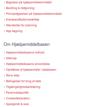
Begreber på hjælpemiddelområdet
Bevilling & rådgivning
Principafgørelser på hjælpemiddelområdet
Kravspecifikationsværktøj
Standarder for prøvning
App søgning
Om Hjælpemiddelbasen
Hjælpemiddelbasens indhold
Sitemap
Hjælpemiddelbasens anvendelse
Oprettelse af hjælpemidler i databasen
Åbne data
Betingelser for brug af data
Tilgængelighedserklæring
Persondatapolitik
Cookiedeklaration
Spørgsmål & svar