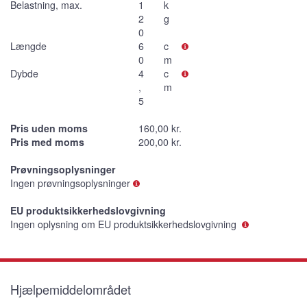
Belastning, max.
1
k
2
g
0
Længde
6
c
0
m
Dybde
4
c
,
m
5
Pris uden moms
160,00 kr.
Pris med moms
200,00 kr.
Prøvningsoplysninger
Ingen prøvningsoplysninger
EU produktsikkerhedslovgivning
Ingen oplysning om EU produktsikkerhedslovgivning
Hjælpemiddelområdet