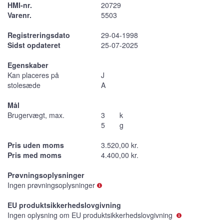
HMI-nr.
20729
Varenr.
5503
Registreringsdato
29-04-1998
Sidst opdateret
25-07-2025
Egenskaber
Kan placeres på
J
stolesæde
A
Mål
Brugervægt, max.
3
k
5
g
Pris uden moms
3.520,00 kr.
Pris med moms
4.400,00 kr.
Prøvningsoplysninger
Ingen prøvningsoplysninger
EU produktsikkerhedslovgivning
Ingen oplysning om EU produktsikkerhedslovgivning