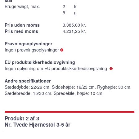
Brugervægt, max.
2
k
5
g
Pris uden moms
3.385,00 kr.
Pris med moms
4.231,25 kr.
Prøvningsoplysninger
Ingen prøvningsoplysninger
EU produktsikkerhedslovgivning
Ingen oplysning om EU produktsikkerhedslovgivning
Andre specifikationer
Sædedybde: 22/26 cm. Siddehøjde: 16/23 cm. Ryghøjde: 30 cm.
Sædebredde: 15/30 cm. Spredekile, højde: 10 cm.
Produkt 2 af 3
Nr. Tvede Hjørnestol 3-5 år