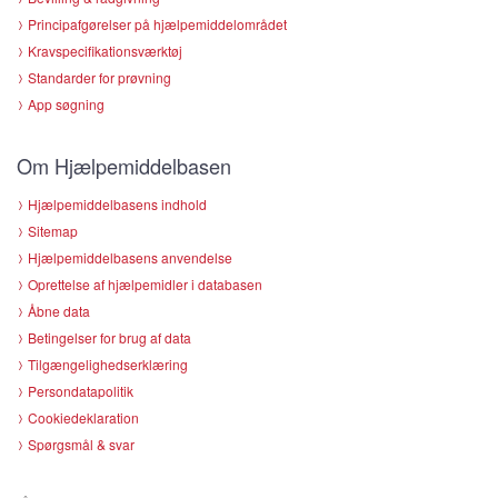
Principafgørelser på hjælpemiddelområdet
Kravspecifikationsværktøj
Standarder for prøvning
App søgning
Om Hjælpemiddelbasen
Hjælpemiddelbasens indhold
Sitemap
Hjælpemiddelbasens anvendelse
Oprettelse af hjælpemidler i databasen
Åbne data
Betingelser for brug af data
Tilgængelighedserklæring
Persondatapolitik
Cookiedeklaration
Spørgsmål & svar