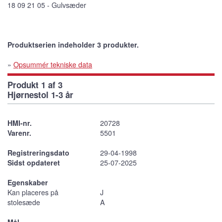
18 09 21 05 - Gulvsæder
Produktserien indeholder 3 produkter.
»
Opsummér tekniske data
Produkt 1 af 3
Hjørnestol 1-3 år
HMI-nr.
20728
Varenr.
5501
Registreringsdato
29-04-1998
Sidst opdateret
25-07-2025
Egenskaber
Kan placeres på
J
stolesæde
A
Mål