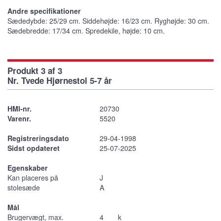
Andre specifikationer
Sædedybde: 25/29 cm. Siddehøjde: 16/23 cm. Ryghøjde: 30 cm.
Sædebredde: 17/34 cm. Spredekile, højde: 10 cm.
Produkt 3 af 3
Nr. Tvede Hjørnestol 5-7 år
HMI-nr.
20730
Varenr.
5520
Registreringsdato
29-04-1998
Sidst opdateret
25-07-2025
Egenskaber
Kan placeres på
J
stolesæde
A
Mål
Brugervægt, max.
4
k