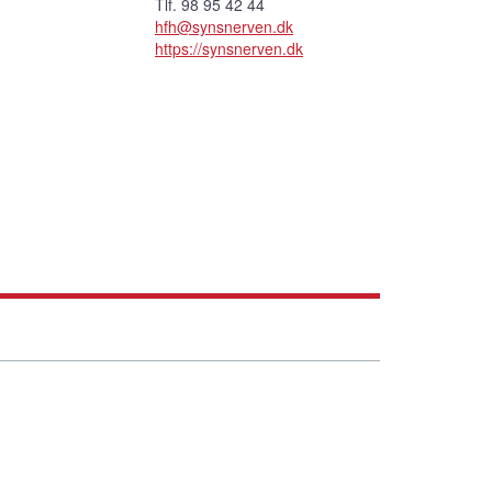
Tlf. 98 95 42 44
hfh@synsnerven.dk
https://synsnerven.dk