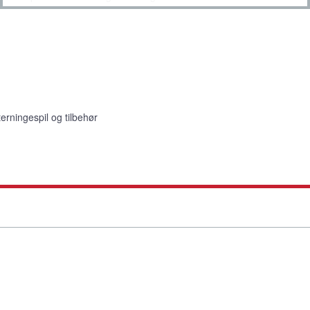
terningespil og tilbehør