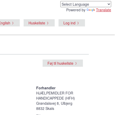
Powered by
Translate
English
Huskeliste
Log ind
Føj til huskeliste
Forhandler
HJÆLPEMIDLER FOR
HANDICAPPEDE (HFH)
Grøndalsvej 8, Ulbjerg
8832 Skals