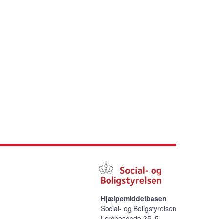
Hjælpemiddelbasen
Social- og Boligstyrelsen
Lerchesgade 35, 5