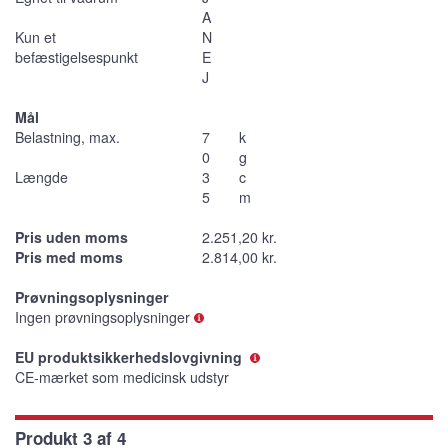
A
Kun et
N
befæstigelsespunkt
E
J
Mål
Belastning, max.
7
k
0
g
Længde
3
c
5
m
Pris uden moms
2.251,20 kr.
Pris med moms
2.814,00 kr.
Prøvningsoplysninger
Ingen prøvningsoplysninger
EU produktsikkerhedslovgivning
CE-mærket som medicinsk udstyr
Produkt 3 af 4