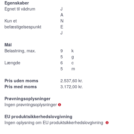
Egenskaber
Egnet til vådrum
J
A
Kun et
N
befæstigelsespunkt
E
J
Mål
Belastning, max.
9
k
5
g
Længde
6
c
5
m
Pris uden moms
2.537,60 kr.
Pris med moms
3.172,00 kr.
Prøvningsoplysninger
Ingen prøvningsoplysninger
EU produktsikkerhedslovgivning
Ingen oplysning om EU produktsikkerhedslovgivning