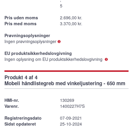
5
Pris uden moms
2.696,00 kr.
Pris med moms
3.370,00 kr.
Prøvningsoplysninger
Ingen prøvningsoplysninger
EU produktsikkerhedslovgivning
Ingen oplysning om EU produktsikkerhedslovgivning
Produkt 4 af 4
Mobeli håndlistegreb med vinkeljustering - 650 mm
HMI-nr.
130269
Varenr.
1400227H7S
Registreringsdato
07-09-2021
Sidst opdateret
25-10-2024