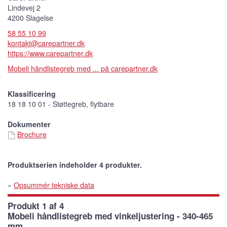
Lindevej 2
4200 Slagelse
58 55 10 99
kontakt@carepartner.dk
https://www.carepartner.dk
Mobeli håndlistegreb med ... på carepartner.dk
Klassificering
18 18 10 01 - Støttegreb, flytbare
Dokumenter
Brochure
Produktserien indeholder 4 produkter.
»
Opsummér tekniske data
Produkt 1 af 4
Mobeli håndlistegreb med vinkeljustering - 340-465
mm