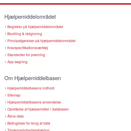
Hjælpemiddelområdet
Begreber på hjælpemiddelområdet
Bevilling & rådgivning
Principafgørelser på hjælpemiddelområdet
Kravspecifikationsværktøj
Standarder for prøvning
App søgning
Om Hjælpemiddelbasen
Hjælpemiddelbasens indhold
Sitemap
Hjælpemiddelbasens anvendelse
Oprettelse af hjælpemidler i databasen
Åbne data
Betingelser for brug af data
Tilgængelighedserklæring