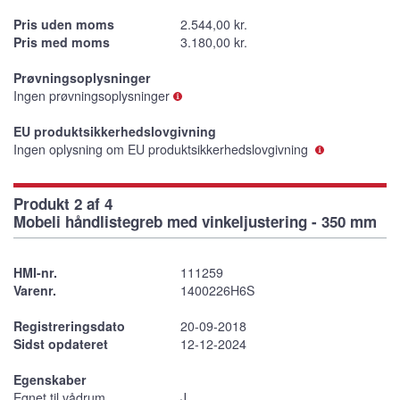
Pris uden moms
2.544,00 kr.
Pris med moms
3.180,00 kr.
Prøvningsoplysninger
Ingen prøvningsoplysninger
EU produktsikkerhedslovgivning
Ingen oplysning om EU produktsikkerhedslovgivning
Produkt 2 af 4
Mobeli håndlistegreb med vinkeljustering - 350 mm
HMI-nr.
111259
Varenr.
1400226H6S
Registreringsdato
20-09-2018
Sidst opdateret
12-12-2024
Egenskaber
Egnet til vådrum
J