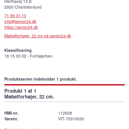
Herthavej 13 B
2920 Charlottenlund
71 99 31 13
info@senior24.dk
https://senior24.dk
Møbelforhøjer, 22 cm på senior24.dk
Klassificering
18 15 03 02 - Forhøjerben
Produktserien indeholder 1 produkt.
Produkt 1 af 1
Møbelforhøjer, 22 cm.
HMI-nr.
112628
Varenr.
VIT-70310030