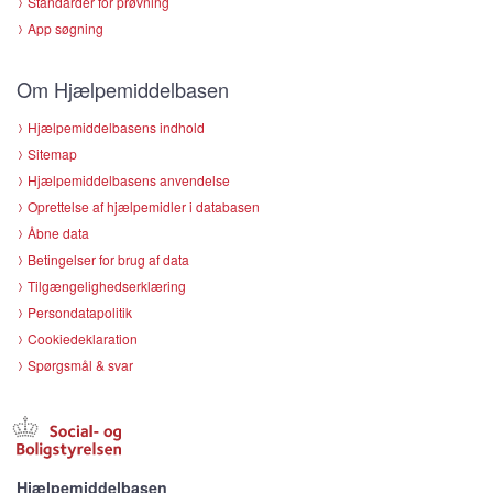
Standarder for prøvning
App søgning
Om Hjælpemiddelbasen
Hjælpemiddelbasens indhold
Sitemap
Hjælpemiddelbasens anvendelse
Oprettelse af hjælpemidler i databasen
Åbne data
Betingelser for brug af data
Tilgængelighedserklæring
Persondatapolitik
Cookiedeklaration
Spørgsmål & svar
Hjælpemiddelbasen