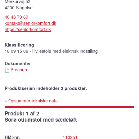
Merkurvej 52
4200 Slagelse
40 43 79 69
kontakt@seniorkomfort.dk
https://seniorkomfort.dk
Klassificering
18 09 15 06 - Hvilestole med elektrisk indstilling
Dokumenter
Brochure
Produktserien indeholder 2 produkter.
»
Opsummér tekniske data
Produkt 1 af 2
Sorø otiumstol med sædeløft
HMI-nr.
110251