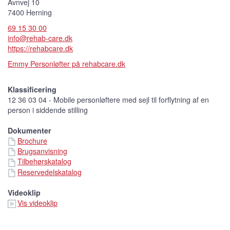
Avnvej 10
7400 Herning
69 15 30 00
info@rehab-care.dk
https://rehabcare.dk
Emmy Personløfter på rehabcare.dk
Klassificering
12 36 03 04 - Mobile personløftere med sejl til forflytning af en
person i siddende stilling
Dokumenter
Brochure
Brugsanvisning
Tilbehørskatalog
Reservedelskatalog
Videoklip
Vis videoklip