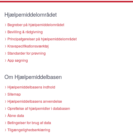
Hjælpemiddelområdet
Begreber på hjælpemiddelområdet
Bevilling & rådgivning
Principafgørelser på hjælpemiddelområdet
Kravspecifikationsværktøj
Standarder for prøvning
App søgning
Om Hjælpemiddelbasen
Hjælpemiddelbasens indhold
Sitemap
Hjælpemiddelbasens anvendelse
Oprettelse af hjælpemidler i databasen
Åbne data
Betingelser for brug af data
Tilgængelighedserklæring