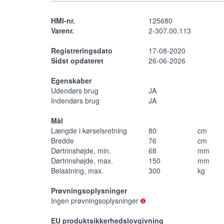
HMI-nr.
125680
Varenr.
2-307.00.113
Registreringsdato
17-08-2020
Sidst opdateret
26-06-2026
Egenskaber
Udendørs brug
JA
Indendørs brug
JA
Mål
Længde i kørselsretning
80
cm
Bredde
76
cm
Dørtrinshøjde, min.
68
mm
Dørtrinshøjde, max.
150
mm
Belastning, max.
300
kg
Prøvningsoplysninger
Ingen prøvningsoplysninger
EU produktsikkerhedslovgivning