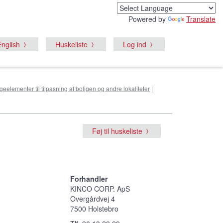
Powered by
Translate
English
Huskeliste
Log ind
eelementer til tilpasning af boligen og andre lokaliteter
|
Føj til huskeliste
Forhandler
KINCO CORP. ApS
Overgårdvej 4
7500 Holstebro