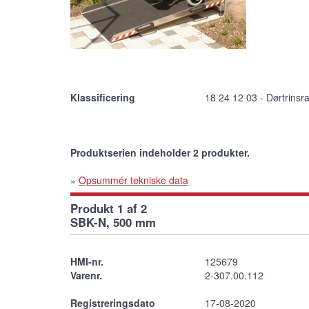
Klassificering
18 24 12 03 - Dørtrinsr
Produktserien indeholder 2 produkter.
»
Opsummér tekniske data
Produkt 1 af 2
SBK-N, 500 mm
HMI-nr.
125679
Varenr.
2-307.00.112
Registreringsdato
17-08-2020