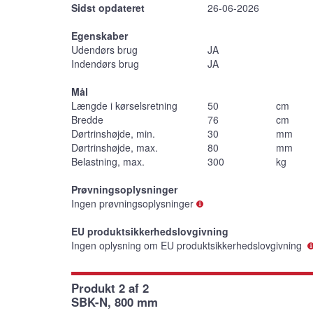
Sidst opdateret
26-06-2026
Egenskaber
Udendørs brug
JA
Indendørs brug
JA
Mål
Længde i kørselsretning
50
cm
Bredde
76
cm
Dørtrinshøjde, min.
30
mm
Dørtrinshøjde, max.
80
mm
Belastning, max.
300
kg
Prøvningsoplysninger
Ingen prøvningsoplysninger
EU produktsikkerhedslovgivning
Ingen oplysning om EU produktsikkerhedslovgivning
Produkt 2 af 2
SBK-N, 800 mm