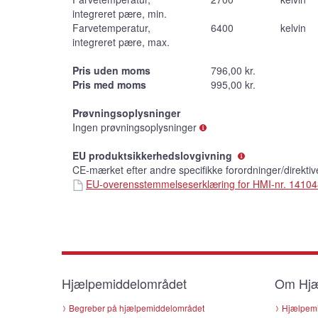
integreret pære, min.
Farvetemperatur,
6400
kelvin
integreret pære, max.
Pris uden moms
796,00 kr.
Pris med moms
995,00 kr.
Prøvningsoplysninger
Ingen prøvningsoplysninger
EU produktsikkerhedslovgivning
CE-mærket efter andre specifikke forordninger/direkti
EU-overensstemmelseserklæring for HMI-nr. 1410
Hjælpemiddelområdet
Om Hjæ
Begreber på hjælpemiddelområdet
Hjælpemi