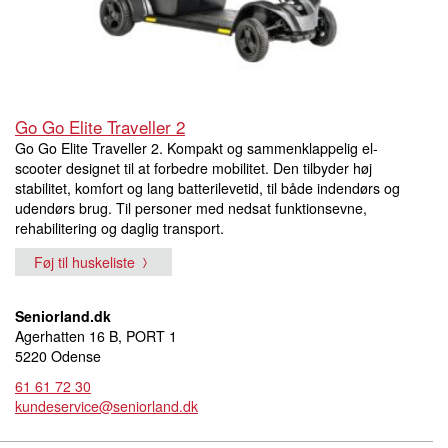
Go Go Elite Traveller 2
Go Go Elite Traveller 2. Kompakt og sammenklappelig el-
scooter designet til at forbedre mobilitet. Den tilbyder høj
stabilitet, komfort og lang batterilevetid, til både indendørs og
udendørs brug. Til personer med nedsat funktionsevne,
rehabilitering og daglig transport.
Føj til huskeliste
Seniorland.dk
Agerhatten 16 B, PORT 1
5220 Odense
61 61 72 30
kundeservice@seniorland.dk