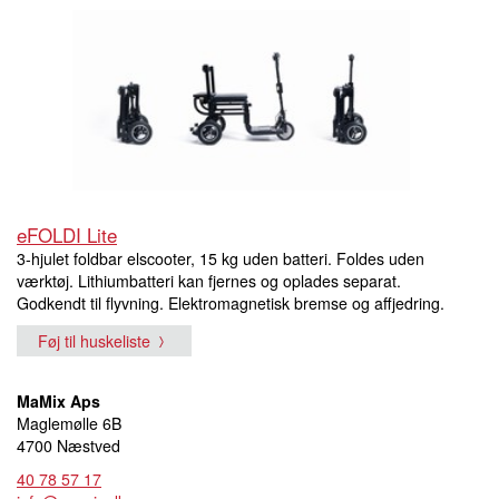
eFOLDI Lite
3-hjulet foldbar elscooter, 15 kg uden batteri. Foldes uden
værktøj. Lithiumbatteri kan fjernes og oplades separat.
Godkendt til flyvning. Elektromagnetisk bremse og affjedring.
Føj til huskeliste
MaMix Aps
Maglemølle 6B
4700 Næstved
40 78 57 17