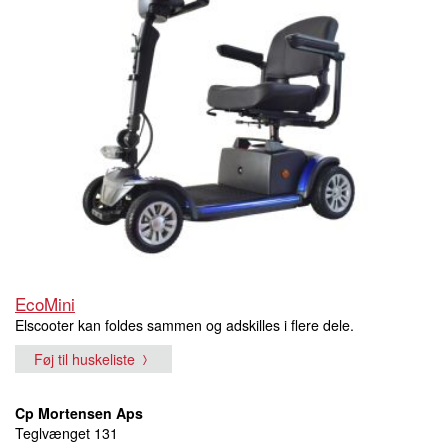
EcoMini
Elscooter kan foldes sammen og adskilles i flere dele.
Føj til huskeliste
Cp Mortensen Aps
Teglvænget 131