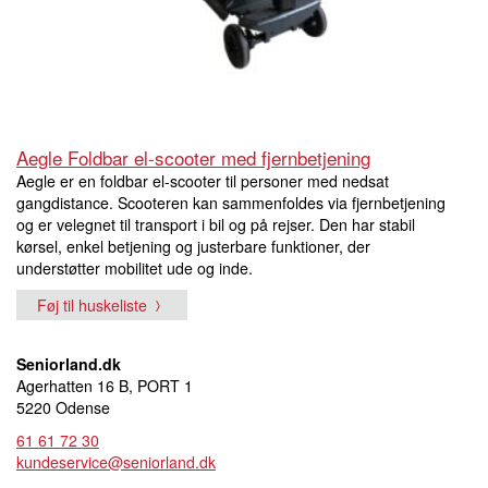
Aegle Foldbar el-scooter med fjernbetjening
Aegle er en foldbar el-scooter til personer med nedsat
gangdistance. Scooteren kan sammenfoldes via fjernbetjening
og er velegnet til transport i bil og på rejser. Den har stabil
kørsel, enkel betjening og justerbare funktioner, der
understøtter mobilitet ude og inde.
Føj til huskeliste
Seniorland.dk
Agerhatten 16 B, PORT 1
5220 Odense
61 61 72 30
kundeservice@seniorland.dk