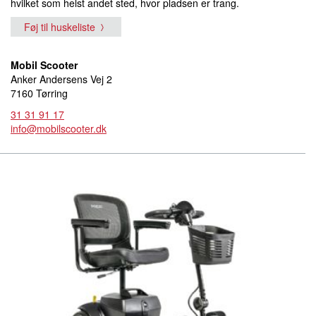
hvilket som helst andet sted, hvor pladsen er trang.
Føj til huskeliste
Mobil Scooter
Anker Andersens Vej 2
7160 Tørring
31 31 91 17
info@mobilscooter.dk