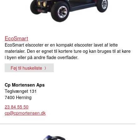
EcoSmart
EcoSmart elscooter er en kompakt elscooter lavet af lette
materialer. Den er egnet til kortere ture og kan bruges til at køre
i byen eller på andre flade overflader.
Føj til huskeliste
Cp Mortensen Aps
Teglvænget 131
7400 Herning
23 84 55 50
cp@cpmortensen.dk