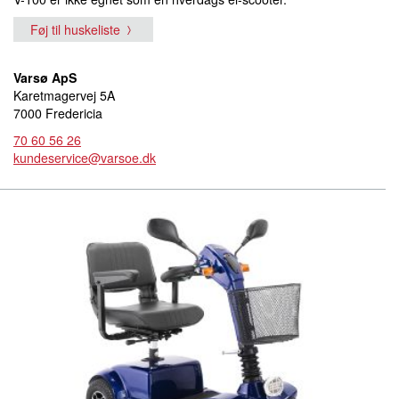
Føj til huskeliste
Varsø ApS
Karetmagervej 5A
7000 Fredericia
70 60 56 26
kundeservice@varsoe.dk