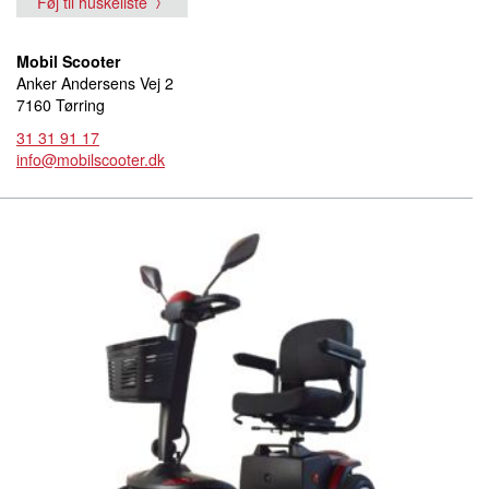
Føj til huskeliste
Mobil Scooter
Anker Andersens Vej 2
7160 Tørring
31 31 91 17
info@mobilscooter.dk