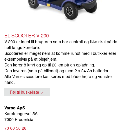
EL-SCOOTER V-200
V-200 er ideel til brugeren som bor centralt og ikke skal på de
helt lange køreture.
Scooteren er meget nem at komme rundt med i butikker eller
eksempelvis på et plejehjem.
Den kører 8 km/t og op til 20 km på en opladning.
Den leveres (som på billedet) og med 2 x 24 Ah batterier.
Alle Varsøs scootere kan køres med både højre og venstre
hånd.
Føj til huskeliste
Varsø ApS
Karetmagervej 5A
7000 Fredericia
70 60 56 26