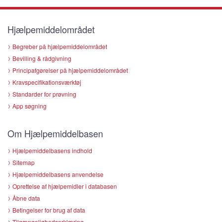
Hjælpemiddelområdet
Begreber på hjælpemiddelområdet
Bevilling & rådgivning
Principafgørelser på hjælpemiddelområdet
Kravspecifikationsværktøj
Standarder for prøvning
App søgning
Om Hjælpemiddelbasen
Hjælpemiddelbasens indhold
Sitemap
Hjælpemiddelbasens anvendelse
Oprettelse af hjælpemidler i databasen
Åbne data
Betingelser for brug af data
Tilgængelighedserklæring