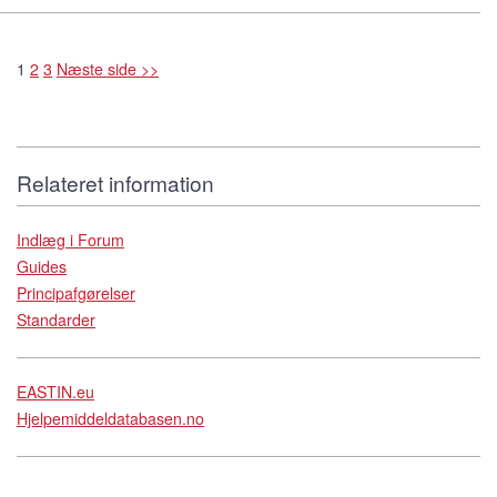
1
2
3
Næste side >>
Relateret information
Indlæg i Forum
Guides
Principafgørelser
Standarder
EASTIN.eu
Hjelpemiddeldatabasen.no