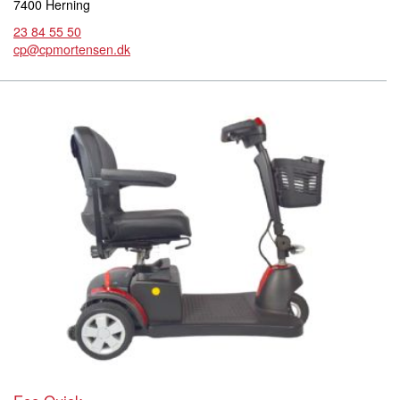
7400 Herning
23 84 55 50
cp@cpmortensen.dk